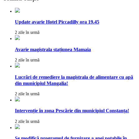
Update avarie Hotel Piccadilly ora 19.45
2 zile în urmă
Avarie magistrala stațiunea Mamaia
2 zile în urmă
Lucrări de remediere la magistrala de alimentare cu apă
din municipiul Mangalia!
2 zile în urmă
Intervenție în zona Pescărie din municipiul Constanța!
2 zile în urmă
Se modifică programul de furnizare a apei potabile în