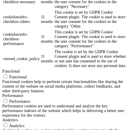
checkbox-necessary
months
the user consent for the cookies in the
category "Necessary".
This cookie is set by GDPR Cookie
cookielawinfo-
11
Consent plugin. The cookie is used to store
checkbox-others
months
the user consent for the cookies in the
category "Other.
This cookie is set by GDPR Cookie
cookielawinfo-
11
Consent plugin. The cookie is used to store
checkbox-
months
the user consent for the cookies in the
performance
category "Performance".
The cookie is set by the GDPR Cookie
11
Consent plugin and is used to store whether
viewed_cookie_policy
months
or not user has consented to the use of
cookies. It does not store any personal data.
Functional
Functional
Functional cookies help to perform certain functionalities like sharing the
content of the website on social media platforms, collect feedbacks, and
other third-party features.
Performance
Performance
Performance cookies are used to understand and analyze the key
performance indexes of the website which helps in delivering a better user
experience for the visitors.
Analytics
Analytics