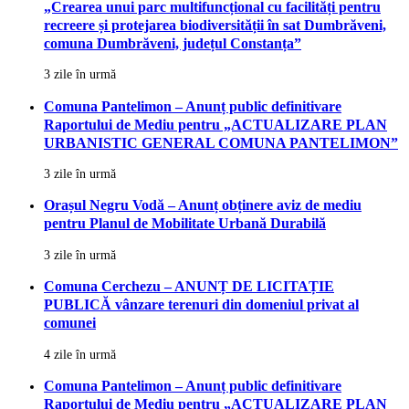
„Crearea unui parc multifuncțional cu facilități pentru
recreere și protejarea biodiversității în sat Dumbrăveni,
comuna Dumbrăveni, județul Constanța”
3 zile în urmă
Comuna Pantelimon – Anunț public definitivare
Raportului de Mediu pentru „ACTUALIZARE PLAN
URBANISTIC GENERAL COMUNA PANTELIMON”
3 zile în urmă
Orașul Negru Vodă – Anunț obținere aviz de mediu
pentru Planul de Mobilitate Urbană Durabilă
3 zile în urmă
Comuna Cerchezu – ANUNȚ DE LICITAȚIE
PUBLICĂ vânzare terenuri din domeniul privat al
comunei
4 zile în urmă
Comuna Pantelimon – Anunț public definitivare
Raportului de Mediu pentru „ACTUALIZARE PLAN