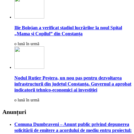
Ilie Bolojan a verificat stadiul lucrărilor la noul Spital
„Mama și Copilul” din Constanța
o lună în urmă
Nodul Rutier Peștera, un nou pas pentru dezvoltarea
infrastructurii din județul Constanța. Guvernul a aprobat
indicatorii tehnico-economici ai investiției
o lună în urmă
Anunțuri
Comuna Dumbraveni – Anunț public privind depunerea
solicitării de emitere a acordului de mediu entru proiectul: