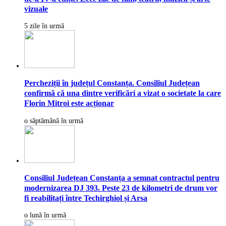
vizuale
5 zile în urmă
Percheziții în județul Constanța. Consiliul Județean
confirmă că una dintre verificări a vizat o societate la care
Florin Mitroi este acționar
o săptămână în urmă
Consiliul Județean Constanța a semnat contractul pentru
modernizarea DJ 393. Peste 23 de kilometri de drum vor
fi reabilitați între Techirghiol și Arsa
o lună în urmă