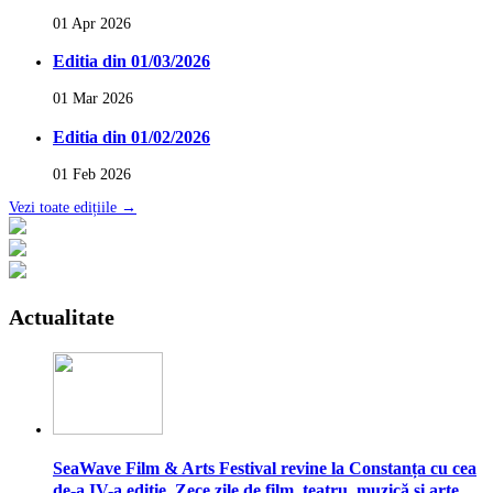
01 Apr 2026
Editia din 01/03/2026
01 Mar 2026
Editia din 01/02/2026
01 Feb 2026
Vezi toate edițiile →
Actualitate
SeaWave Film & Arts Festival revine la Constanța cu cea
de-a IV-a ediție. Zece zile de film, teatru, muzică și arte