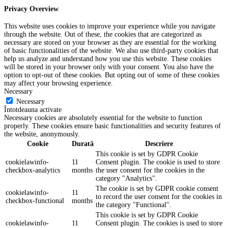
Privacy Overview
This website uses cookies to improve your experience while you navigate
through the website. Out of these, the cookies that are categorized as
necessary are stored on your browser as they are essential for the working
of basic functionalities of the website. We also use third-party cookies that
help us analyze and understand how you use this website. These cookies
will be stored in your browser only with your consent. You also have the
option to opt-out of these cookies. But opting out of some of these cookies
may affect your browsing experience.
Necessary
Necessary
Întotdeauna activate
Necessary cookies are absolutely essential for the website to function
properly. These cookies ensure basic functionalities and security features of
the website, anonymously.
Cookie
Durată
Descriere
This cookie is set by GDPR Cookie
cookielawinfo-
11
Consent plugin. The cookie is used to store
checkbox-analytics
months
the user consent for the cookies in the
category "Analytics".
The cookie is set by GDPR cookie consent
cookielawinfo-
11
to record the user consent for the cookies in
checkbox-functional
months
the category "Functional".
This cookie is set by GDPR Cookie
cookielawinfo-
11
Consent plugin. The cookies is used to store