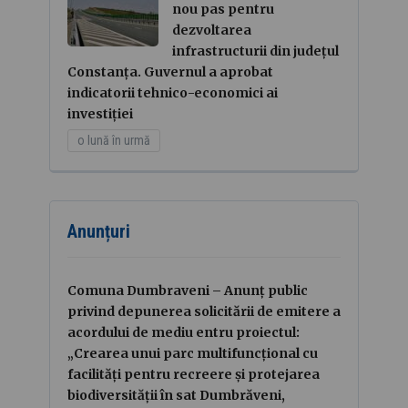
nou pas pentru
dezvoltarea
infrastructurii din județul
Constanța. Guvernul a aprobat
indicatorii tehnico-economici ai
investiției
o lună în urmă
Anunțuri
Comuna Dumbraveni – Anunț public
privind depunerea solicitării de emitere a
acordului de mediu entru proiectul:
„Crearea unui parc multifuncțional cu
facilități pentru recreere și protejarea
biodiversității în sat Dumbrăveni,