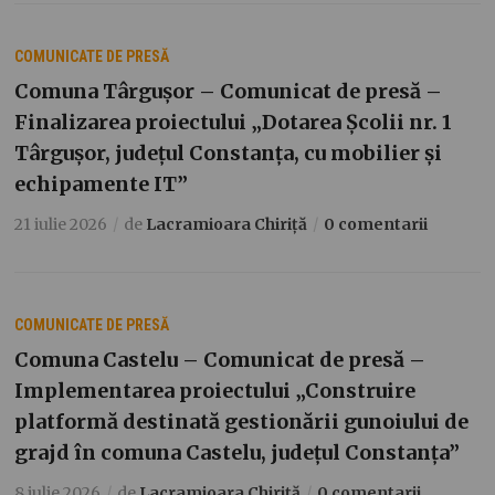
COMUNICATE DE PRESĂ
Comuna Târgușor – Comunicat de presă –
Finalizarea proiectului „Dotarea Școlii nr. 1
Târgușor, județul Constanța, cu mobilier și
echipamente IT”
21 iulie 2026
de
Lacramioara Chiriță
0 comentarii
COMUNICATE DE PRESĂ
Comuna Castelu – Comunicat de presă –
Implementarea proiectului „Construire
platformă destinată gestionării gunoiului de
grajd în comuna Castelu, județul Constanța”
8 iulie 2026
de
Lacramioara Chiriță
0 comentarii