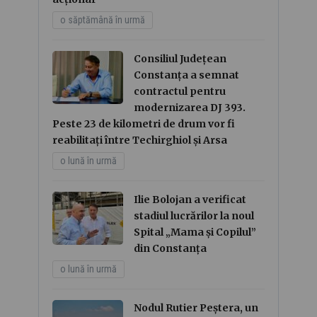
o săptămână în urmă
Consiliul Județean
Constanța a semnat
contractul pentru
modernizarea DJ 393.
Peste 23 de kilometri de drum vor fi
reabilitați între Techirghiol și Arsa
o lună în urmă
Ilie Bolojan a verificat
stadiul lucrărilor la noul
Spital „Mama și Copilul”
din Constanța
o lună în urmă
Nodul Rutier Peștera, un