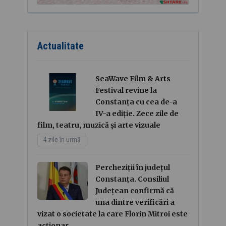
Actualitate
SeaWave Film & Arts
Festival revine la
Constanța cu cea de-a
IV-a ediție. Zece zile de
film, teatru, muzică și arte vizuale
4 zile în urmă
Percheziții în județul
Constanța. Consiliul
Județean confirmă că
una dintre verificări a
vizat o societate la care Florin Mitroi este
acționar