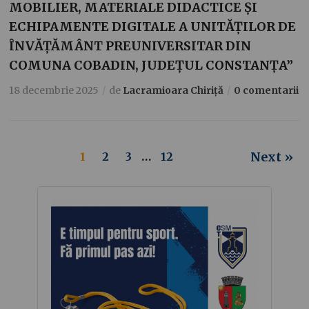
MOBILIER, MATERIALE DIDACTICE ȘI
ECHIPAMENTE DIGITALE A UNITĂȚILOR DE
ÎNVĂȚĂMÂNT PREUNIVERSITAR DIN
COMUNA COBADIN, JUDEȚUL CONSTANȚA”
18 decembrie 2025
de
Lacramioara Chiriță
0 comentarii
Next »
1
2
3
…
12