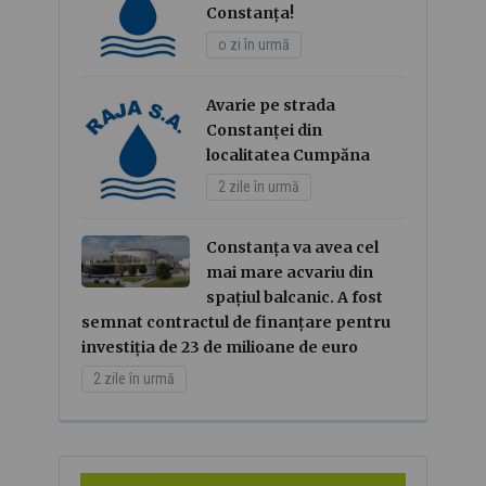
Constanța!
o zi în urmă
Avarie pe strada
Constanței din
localitatea Cumpăna
2 zile în urmă
Constanța va avea cel
mai mare acvariu din
spațiul balcanic. A fost
semnat contractul de finanțare pentru
investiția de 23 de milioane de euro
2 zile în urmă