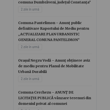
comuna Dumbrăveni, județul Constanța”
2 zile în urmă
Comuna Pantelimon – Anunț public
definitivare Raportului de Mediu pentru
„ACTUALIZARE PLAN URBANISTIC
GENERAL COMUNA PANTELIMON”
2 zile în urmă
Orașul Negru Vodă – Anunț obținere aviz
de mediu pentru Planul de Mobilitate
Urbană Durabilă
2 zile în urmă
Comuna Cerchezu – ANUNȚ DE
LICITAȚIE PUBLICĂ vânzare terenuri din
domeniul privat al comunei