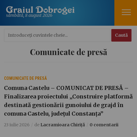
sâmbătă, 8 august 2026
Comunicate de presă
COMUNICATE DE PRESĂ
Comuna Castelu – COMUNICAT DE PRESĂ –
Finalizarea proiectului „Construire platformă
destinată gestionării gunoiului de grajd în
comuna Castelu, județul Constanța”
23 iulie 2026
de
Lacramioara Chiriță
0 comentarii