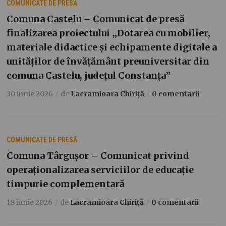
COMUNICATE DE PRESĂ
Comuna Castelu – Comunicat de presă
finalizarea proiectului „Dotarea cu mobilier,
materiale didactice și echipamente digitale a
unităților de învățământ preuniversitar din
comuna Castelu, județul Constanța”
30 iunie 2026
de
Lacramioara Chiriță
0 comentarii
COMUNICATE DE PRESĂ
Comuna Târgușor – Comunicat privind
operaționalizarea serviciilor de educație
timpurie complementară
18 iunie 2026
de
Lacramioara Chiriță
0 comentarii