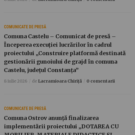
COMUNICATE DE PRESĂ
Comuna Castelu – Comunicat de presă –
Începerea execuției lucrărilor în cadrul
proiectului „Construire platformă destinată
gestionării gunoiului de grajd în comuna
Castelu, județul Constanța”
8 iulie 2026
de
Lacramioara Chiriță
0 comentarii
COMUNICATE DE PRESĂ
Comuna Ostrov anunță finalizarea
implementării proiectului „DOTAREA CU
MOBILIER, MATERIALE DIDACTICE ȘI