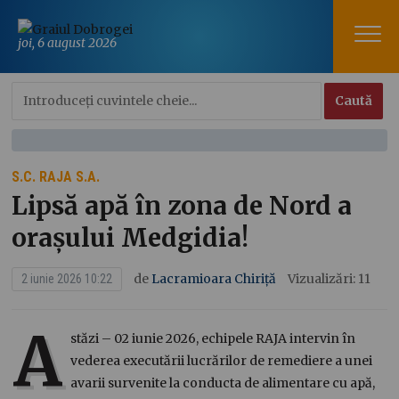
joi, 6 august 2026
S.C. RAJA S.A.
Lipsă apă în zona de Nord a
orașului Medgidia!
de
Lacramioara Chiriță
Vizualizări: 11
2 iunie 2026 10:22
A
stăzi – 02 iunie 2026, echipele RAJA intervin în
vederea executării lucrărilor de remediere a unei
avarii survenite la conducta de alimentare cu apă,