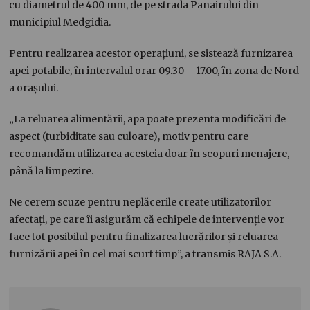
cu diametrul de 400 mm, de pe strada Panairului din
municipiul Medgidia.
Pentru realizarea acestor operațiuni, se sistează furnizarea
apei potabile, în intervalul orar 09.30 – 17.00, în zona de Nord
a orașului.
„La reluarea alimentării, apa poate prezenta modificări de
aspect (turbiditate sau culoare), motiv pentru care
recomandăm utilizarea acesteia doar în scopuri menajere,
până la limpezire.
Ne cerem scuze pentru neplăcerile create utilizatorilor
afectați, pe care îi asigurăm că echipele de intervenție vor
face tot posibilul pentru finalizarea lucrărilor și reluarea
furnizării apei în cel mai scurt timp”, a transmis RAJA S.A.