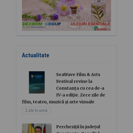
Actualitate
SeaWave Film & Arts
Festival revine la
Constanța cu cea de-a
IV-a ediție. Zece zile de
film, teatru, muzică și arte vizuale
2 zile în urmă
Percheziții în județul