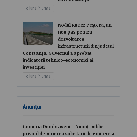
o lună în urmă
Nodul Rutier Peștera, un
nou pas pentru
dezvoltarea
infrastructurii din județul
Constanța. Guvernul a aprobat
indicatorii tehnico-economici ai
investiției
o lună în urmă
Anunțuri
Comuna Dumbraveni – Anunț public
privind depunerea solicitării de emitere a