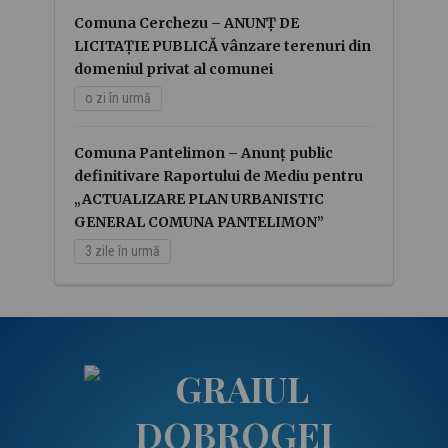
Comuna Cerchezu – ANUNȚ DE
LICITAȚIE PUBLICĂ vânzare terenuri din
domeniul privat al comunei
o zi în urmă
Comuna Pantelimon – Anunț public
definitivare Raportului de Mediu pentru
„ACTUALIZARE PLAN URBANISTIC
GENERAL COMUNA PANTELIMON”
3 zile în urmă