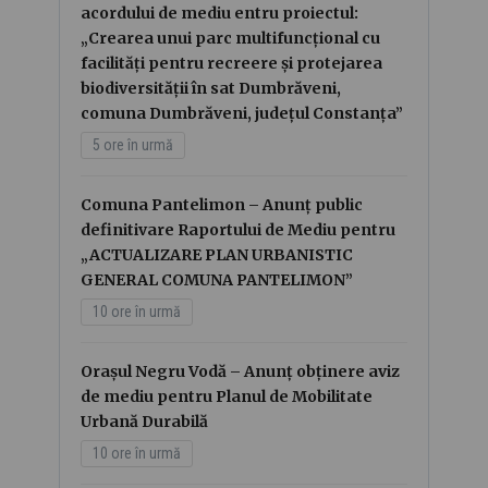
acordului de mediu entru proiectul:
„Crearea unui parc multifuncțional cu
facilități pentru recreere și protejarea
biodiversității în sat Dumbrăveni,
comuna Dumbrăveni, județul Constanța”
5 ore în urmă
Comuna Pantelimon – Anunț public
definitivare Raportului de Mediu pentru
„ACTUALIZARE PLAN URBANISTIC
GENERAL COMUNA PANTELIMON”
10 ore în urmă
Orașul Negru Vodă – Anunț obținere aviz
de mediu pentru Planul de Mobilitate
Urbană Durabilă
10 ore în urmă