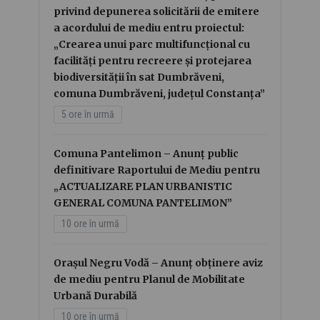
privind depunerea solicitării de emitere
a acordului de mediu entru proiectul:
„Crearea unui parc multifuncțional cu
facilități pentru recreere și protejarea
biodiversității în sat Dumbrăveni,
comuna Dumbrăveni, județul Constanța”
5 ore în urmă
Comuna Pantelimon – Anunț public
definitivare Raportului de Mediu pentru
„ACTUALIZARE PLAN URBANISTIC
GENERAL COMUNA PANTELIMON”
10 ore în urmă
Orașul Negru Vodă – Anunț obținere aviz
de mediu pentru Planul de Mobilitate
Urbană Durabilă
10 ore în urmă