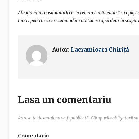
Atenționăm consumatorii că, la reluarea alimentării cu apă, ac
motiv pentru care recomandăm utilizarea apei doar în scopuri
Autor:
Lacramioara Chiriță
Lasa un comentariu
Adresa ta de email nu va fi publicată.
Câmpurile obligatorii s
Comentariu