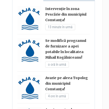
Intervenție în zona
Pescărie din municipiul
Constanța!
13 minute în urmă
Se modifică programul
de furnizare a apei
potabile în localitatea
Mihail Kogălniceanu!
o oră în urmă
Avarie pe aleea Topolog
din municipiul
Constanța!
4 ore în urmă