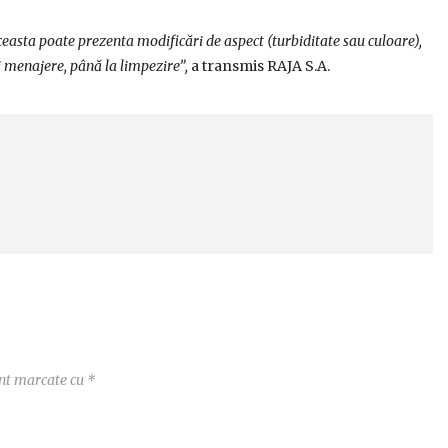
easta poate prezenta modificări de aspect (turbiditate sau culoare),
 menajere, până la limpezire”,
a transmis RAJA S.A.
unt marcate cu
*