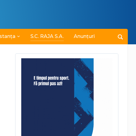
stanța
S.C. RAJA S.A.
Anunțuri