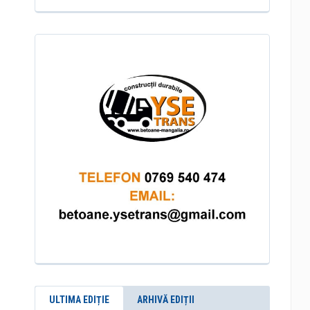
ULTIMA EDIȚIE
ARHIVĂ EDIȚII