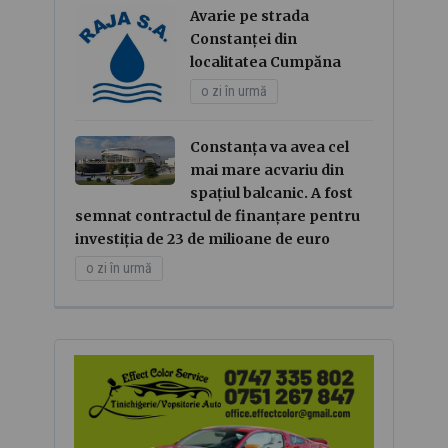
Avarie pe strada
Constanței din
localitatea Cumpăna
o zi în urmă
Constanța va avea cel
mai mare acvariu din
spațiul balcanic. A fost
semnat contractul de finanțare pentru
investiția de 23 de milioane de euro
o zi în urmă