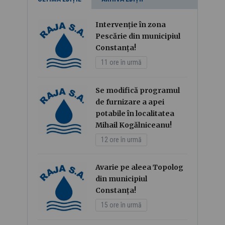
Intervenție în zona
Pescărie din municipiul
Constanța!
11 ore în urmă
Se modifică programul
de furnizare a apei
potabile în localitatea
Mihail Kogălniceanu!
12 ore în urmă
Avarie pe aleea Topolog
din municipiul
Constanța!
15 ore în urmă