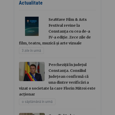
Actualitate
SeaWave Film & Arts
Festival revine la
Constanța cu cea de-a
IV-a ediție. Zece zile de
film, teatru, muzică și arte vizuale
3 zile în urmă
Percheziții în județul
Constanța. Consiliul
Județean confirmă că
una dintre verificări a
vizat o societate la care Florin Mitroi este
acționar
o săptămână în urmă