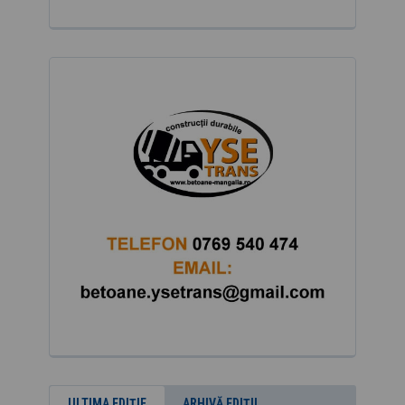
ULTIMA EDIȚIE
ARHIVĂ EDIȚII