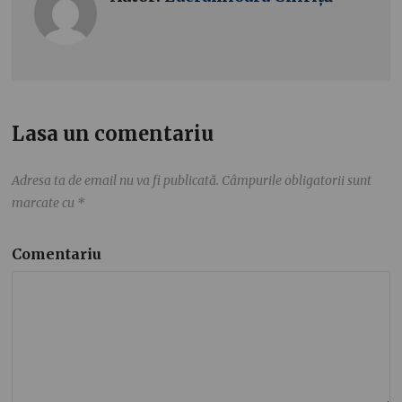
Lasa un comentariu
Adresa ta de email nu va fi publicată.
Câmpurile obligatorii sunt
marcate cu
*
Comentariu