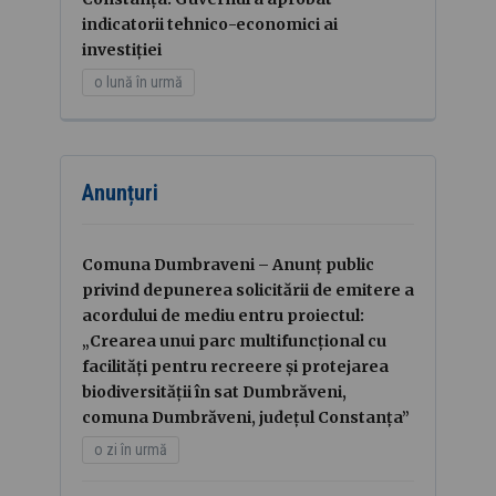
indicatorii tehnico-economici ai
investiției
o lună în urmă
Anunțuri
Comuna Dumbraveni – Anunț public
privind depunerea solicitării de emitere a
acordului de mediu entru proiectul:
„Crearea unui parc multifuncțional cu
facilități pentru recreere și protejarea
biodiversității în sat Dumbrăveni,
comuna Dumbrăveni, județul Constanța”
o zi în urmă