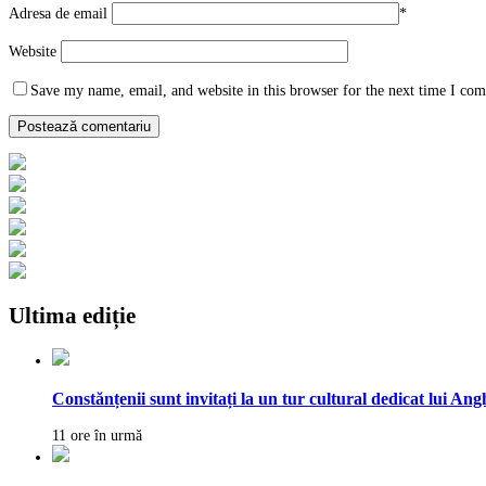
Adresa de email
*
Website
Save my name, email, and website in this browser for the next time I co
Ultima ediție
Constănțenii sunt invitați la un tur cultural dedicat lui Ang
11 ore în urmă