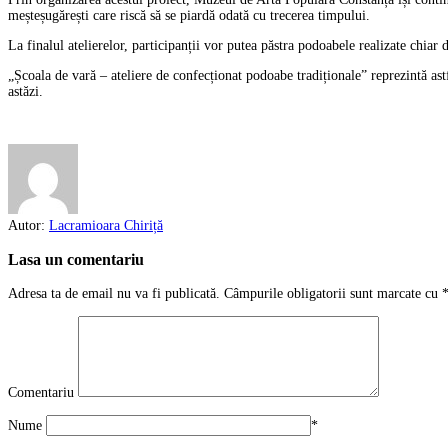
meșteșugărești care riscă să se piardă odată cu trecerea timpului.
La finalul atelierelor, participanții vor putea păstra podoabele realizate chiar
„Școala de vară – ateliere de confecționat podoabe tradiționale” reprezintă astfe
astăzi.
Autor:
Lacramioara Chiriță
Lasa un comentariu
Adresa ta de email nu va fi publicată.
Câmpurile obligatorii sunt marcate cu
Comentariu
Nume
*