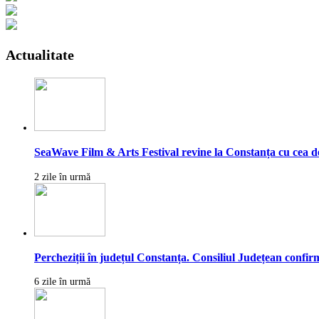
Actualitate
SeaWave Film & Arts Festival revine la Constanța cu cea de-a
2 zile în urmă
Percheziții în județul Constanța. Consiliul Județean confirmă
6 zile în urmă