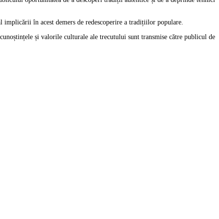
l implicării în acest demers de redescoperire a tradițiilor populare.
cunoștințele și valorile culturale ale trecutului sunt transmise către publicul de