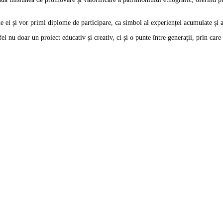
 de ei și vor primi diplome de participare, ca simbol al experienței acumulate și a
l nu doar un proiect educativ și creativ, ci și o punte între generații, prin care 
*