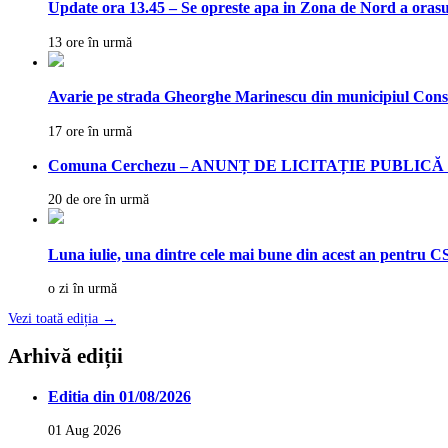
Update ora 13.45 – Se opreste apa in Zona de Nord a orasu
13 ore în urmă
Avarie pe strada Gheorghe Marinescu din municipiul Cons
17 ore în urmă
Comuna Cerchezu – ANUNȚ DE LICITAȚIE PUBLICĂ vânza
20 de ore în urmă
Luna iulie, una dintre cele mai bune din acest an pentru CS
o zi în urmă
Vezi toată ediția →
Arhivă ediții
Editia din 01/08/2026
01 Aug 2026