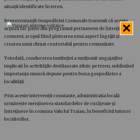
situații identificate în teren.
Reprezentanții Gospodăriei Comunale transmit că aceste
acțiuni fac parte din programul permanent de întreținere a
comunei, scopul fiind păstrarea unui aspect îngrijit și
crearea unui climat confortabil pentru comunitate.
Totodată, conducerea instituției a mulțumit angajaților
implicați în activitățile desfășurate zilnic pe teren, subliniind
importanța muncii depuse pentru buna gospodărire a
localității.
Prin aceste intervenții constante, administrația locală
urmărește menținerea standardelor de curățenie și
întreținere în comuna Valu lui Traian, în beneficiul tuturor
locuitorilor.