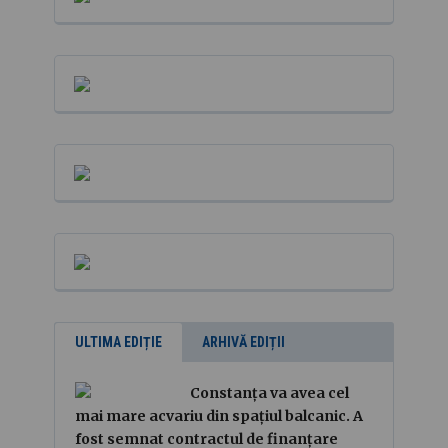
ULTIMA EDIȚIE
ARHIVĂ EDIȚII
Constanța va avea cel
mai mare acvariu din spațiul balcanic. A
fost semnat contractul de finanțare