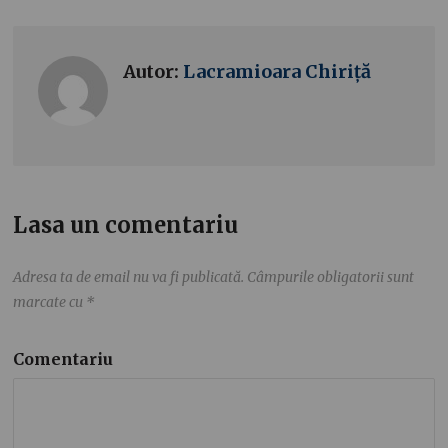
Autor:
Lacramioara Chiriță
Lasa un comentariu
Adresa ta de email nu va fi publicată.
Câmpurile obligatorii sunt
marcate cu
*
Comentariu