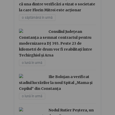
că una dintre verificări a vizat o societate
la care Florin Mitroi este acționar
o săptămână în urmă
Consiliul Județean
Constanța a semnat contractul pentru
modernizarea DJ 393. Peste 23 de
kilometri de drum vor fi reabilitați între
Techirghiol și Arsa
o lună în urmă
Ilie Bolojan a verificat
stadiul lucrărilor la noul Spital „Mama și
Copilul” din Constanța
o lună în urmă
Nodul Rutier Peștera, un