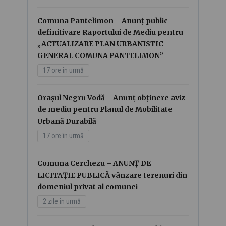
Comuna Pantelimon – Anunț public
definitivare Raportului de Mediu pentru
„ACTUALIZARE PLAN URBANISTIC
GENERAL COMUNA PANTELIMON”
17 ore în urmă
Orașul Negru Vodă – Anunț obținere aviz
de mediu pentru Planul de Mobilitate
Urbană Durabilă
17 ore în urmă
Comuna Cerchezu – ANUNȚ DE
LICITAȚIE PUBLICĂ vânzare terenuri din
domeniul privat al comunei
2 zile în urmă