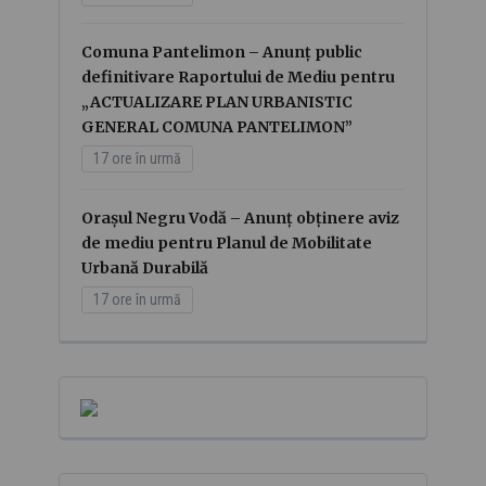
Comuna Pantelimon – Anunț public
definitivare Raportului de Mediu pentru
„ACTUALIZARE PLAN URBANISTIC
GENERAL COMUNA PANTELIMON”
17 ore în urmă
Orașul Negru Vodă – Anunț obținere aviz
de mediu pentru Planul de Mobilitate
Urbană Durabilă
17 ore în urmă