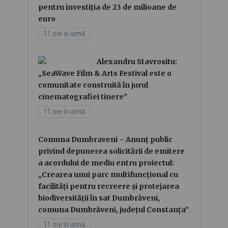
pentru investiția de 23 de milioane de
euro
11 ore în urmă
Alexandru Stavrositu:
„SeaWave Film & Arts Festival este o
comunitate construită în jurul
cinematografiei tinere”
11 ore în urmă
Comuna Dumbraveni – Anunț public
privind depunerea solicitării de emitere
a acordului de mediu entru proiectul:
„Crearea unui parc multifuncțional cu
facilități pentru recreere și protejarea
biodiversității în sat Dumbrăveni,
comuna Dumbrăveni, județul Constanța”
11 ore în urmă