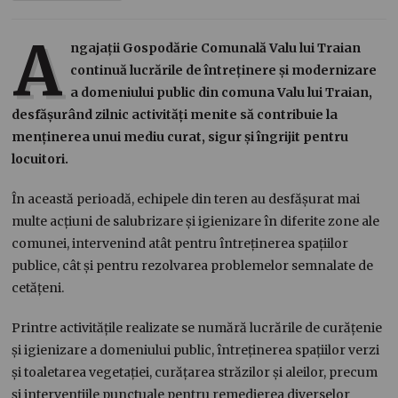
A
ngajații Gospodărie Comunală Valu lui Traian
continuă lucrările de întreținere și modernizare
a domeniului public din comuna Valu lui Traian,
desfășurând zilnic activități menite să contribuie la
menținerea unui mediu curat, sigur și îngrijit pentru
locuitori.
În această perioadă, echipele din teren au desfășurat mai
multe acțiuni de salubrizare și igienizare în diferite zone ale
comunei, intervenind atât pentru întreținerea spațiilor
publice, cât și pentru rezolvarea problemelor semnalate de
cetățeni.
Printre activitățile realizate se numără lucrările de curățenie
și igienizare a domeniului public, întreținerea spațiilor verzi
și toaletarea vegetației, curățarea străzilor și aleilor, precum
și intervențiile punctuale pentru remedierea diverselor