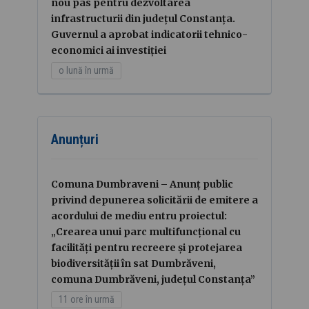
nou pas pentru dezvoltarea
infrastructurii din județul Constanța.
Guvernul a aprobat indicatorii tehnico-
economici ai investiției
o lună în urmă
Anunțuri
Comuna Dumbraveni – Anunț public
privind depunerea solicitării de emitere a
acordului de mediu entru proiectul:
„Crearea unui parc multifuncțional cu
facilități pentru recreere și protejarea
biodiversității în sat Dumbrăveni,
comuna Dumbrăveni, județul Constanța”
11 ore în urmă