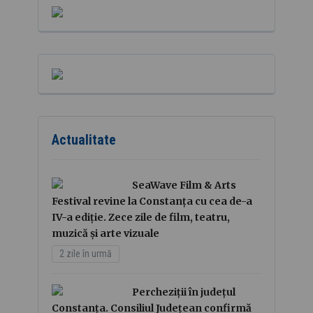
Actualitate
SeaWave Film & Arts
Festival revine la Constanța cu cea de-a
IV-a ediție. Zece zile de film, teatru,
muzică și arte vizuale
2 zile în urmă
Percheziții în județul
Constanța. Consiliul Județean confirmă