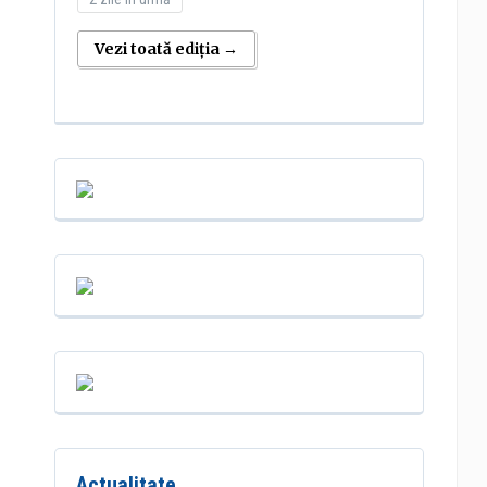
Vezi toată ediția →
Actualitate