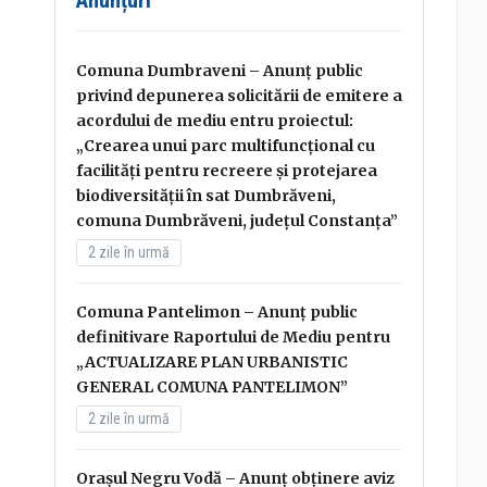
Comuna Dumbraveni – Anunț public
privind depunerea solicitării de emitere a
acordului de mediu entru proiectul:
„Crearea unui parc multifuncțional cu
facilități pentru recreere și protejarea
biodiversității în sat Dumbrăveni,
comuna Dumbrăveni, județul Constanța”
2 zile în urmă
Comuna Pantelimon – Anunț public
definitivare Raportului de Mediu pentru
„ACTUALIZARE PLAN URBANISTIC
GENERAL COMUNA PANTELIMON”
2 zile în urmă
Orașul Negru Vodă – Anunț obținere aviz