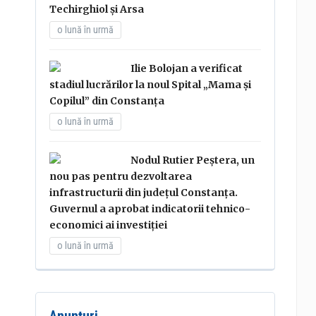
Techirghiol și Arsa
o lună în urmă
Ilie Bolojan a verificat
stadiul lucrărilor la noul Spital „Mama și
Copilul” din Constanța
o lună în urmă
Nodul Rutier Peștera, un
nou pas pentru dezvoltarea
infrastructurii din județul Constanța.
Guvernul a aprobat indicatorii tehnico-
economici ai investiției
o lună în urmă
Anunțuri