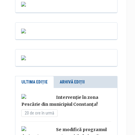
ULTIMA EDIȚIE
ARHIVĂ EDIȚII
Intervenție în zona
Pescărie din municipiul Constanța!
20 de ore în urmă
Se modifică programul