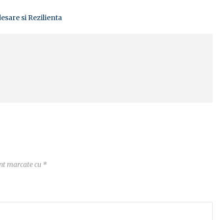
esare si Rezilienta
unt marcate cu
*