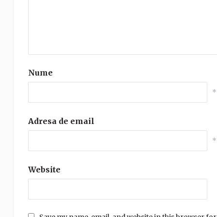
Nume
*
Adresa de email
*
Website
Save my name, email, and website in this browser for