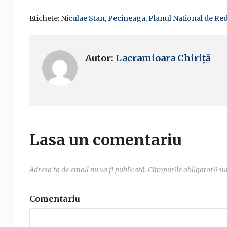
Etichete:
Niculae Stan
,
Pecineaga
,
Planul National de Red
Autor:
Lacramioara Chiriță
Lasa un comentariu
Adresa ta de email nu va fi publicată.
Câmpurile obligatorii s
Comentariu