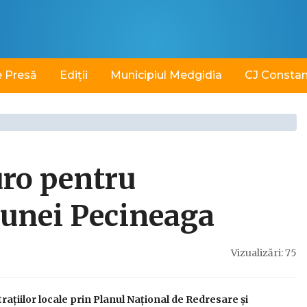
 Presă
Ediții
Municipiul Medgidia
CJ Consta
uro pentru
unei Pecineaga
Vizualizări: 75
ațiilor locale prin Planul Național de Redresare și