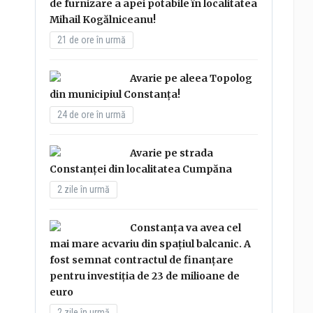
de furnizare a apei potabile în localitatea
Mihail Kogălniceanu!
21 de ore în urmă
Avarie pe aleea Topolog
din municipiul Constanța!
24 de ore în urmă
Avarie pe strada
Constanței din localitatea Cumpăna
2 zile în urmă
Constanța va avea cel
mai mare acvariu din spațiul balcanic. A
fost semnat contractul de finanțare
pentru investiția de 23 de milioane de
euro
2 zile în urmă