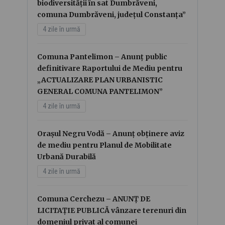
biodiversității în sat Dumbrăveni,
comuna Dumbrăveni, județul Constanța”
4 zile în urmă
Comuna Pantelimon – Anunț public
definitivare Raportului de Mediu pentru
„ACTUALIZARE PLAN URBANISTIC
GENERAL COMUNA PANTELIMON”
4 zile în urmă
Orașul Negru Vodă – Anunț obținere aviz
de mediu pentru Planul de Mobilitate
Urbană Durabilă
4 zile în urmă
Comuna Cerchezu – ANUNȚ DE
LICITAȚIE PUBLICĂ vânzare terenuri din
domeniul privat al comunei