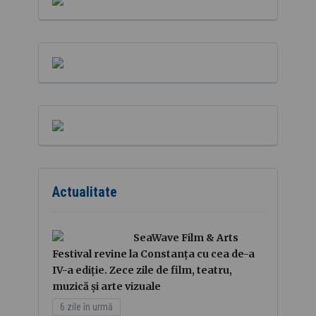
Actualitate
SeaWave Film & Arts
Festival revine la Constanța cu cea de-a
IV-a ediție. Zece zile de film, teatru,
muzică și arte vizuale
6 zile în urmă