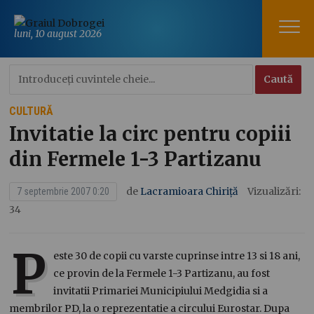
luni, 10 august 2026
CULTURĂ
Invitatie la circ pentru copiii
din Fermele 1-3 Partizanu
de
Lacramioara Chiriță
Vizualizări:
7 septembrie 2007 0:20
34
P
este 30 de copii cu varste cuprinse intre 13 si 18 ani,
ce provin de la Fermele 1-3 Partizanu, au fost
invitatii Primariei Municipiului Medgidia si a
membrilor PD, la o reprezentatie a circului Eurostar. Dupa