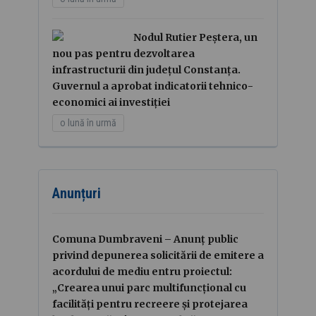
Nodul Rutier Peștera, un
nou pas pentru dezvoltarea
infrastructurii din județul Constanța.
Guvernul a aprobat indicatorii tehnico-
economici ai investiției
o lună în urmă
Anunțuri
Comuna Dumbraveni – Anunț public
privind depunerea solicitării de emitere a
acordului de mediu entru proiectul:
„Crearea unui parc multifuncțional cu
facilități pentru recreere și protejarea