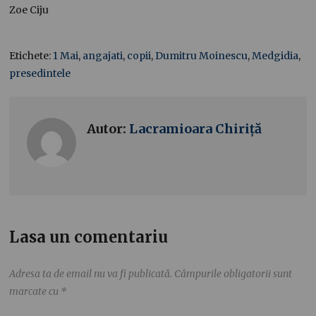
Zoe Ciju
Etichete:
1 Mai
,
angajati
,
copii
,
Dumitru Moinescu
,
Medgidia
,
presedintele
Autor:
Lacramioara Chiriță
Lasa un comentariu
Adresa ta de email nu va fi publicată.
Câmpurile obligatorii sunt
marcate cu
*