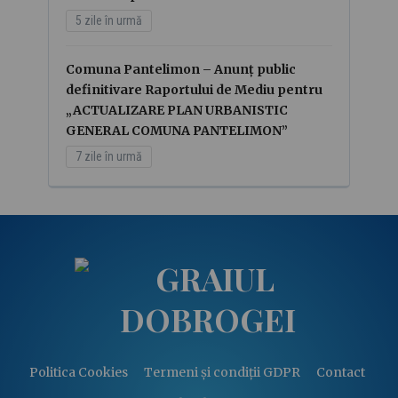
5 zile în urmă
Comuna Pantelimon – Anunț public
definitivare Raportului de Mediu pentru
„ACTUALIZARE PLAN URBANISTIC
GENERAL COMUNA PANTELIMON”
7 zile în urmă
Politica Cookies
Termeni și condiții GDPR
Contact