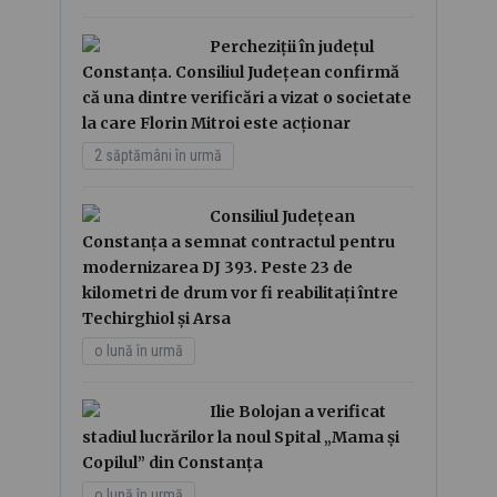
Percheziții în județul
Constanța. Consiliul Județean confirmă
că una dintre verificări a vizat o societate
la care Florin Mitroi este acționar
2 săptămâni în urmă
Consiliul Județean
Constanța a semnat contractul pentru
modernizarea DJ 393. Peste 23 de
kilometri de drum vor fi reabilitați între
Techirghiol și Arsa
o lună în urmă
Ilie Bolojan a verificat
stadiul lucrărilor la noul Spital „Mama și
Copilul” din Constanța
o lună în urmă