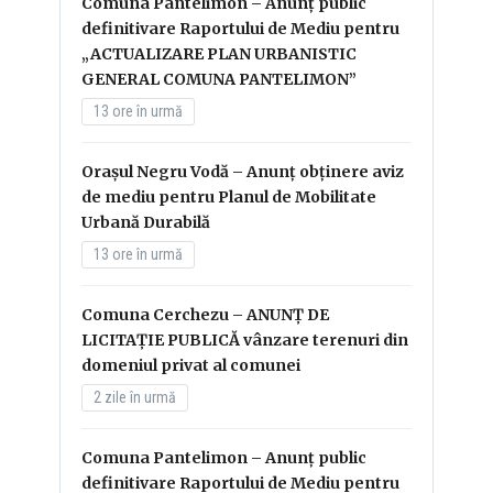
Comuna Pantelimon – Anunț public
definitivare Raportului de Mediu pentru
„ACTUALIZARE PLAN URBANISTIC
GENERAL COMUNA PANTELIMON”
13 ore în urmă
Orașul Negru Vodă – Anunț obținere aviz
de mediu pentru Planul de Mobilitate
Urbană Durabilă
13 ore în urmă
Comuna Cerchezu – ANUNȚ DE
LICITAȚIE PUBLICĂ vânzare terenuri din
domeniul privat al comunei
2 zile în urmă
Comuna Pantelimon – Anunț public
definitivare Raportului de Mediu pentru