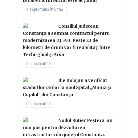
la care Florin Mitroi este acționar
o săptămână în urmă
Consiliul Județean
Constanța a semnat contractul pentru
modernizarea DJ 393. Peste 23 de
kilometri de drum vor fi reabilitați între
Techirghiol și Arsa
o lună în urmă
Ilie Bolojan a verificat
stadiul lucrărilor la noul Spital „Mama și
Copilul” din Constanța
o lună în urmă
Nodul Rutier Peștera, un
nou pas pentru dezvoltarea
infrastructurii din județul Constanța.