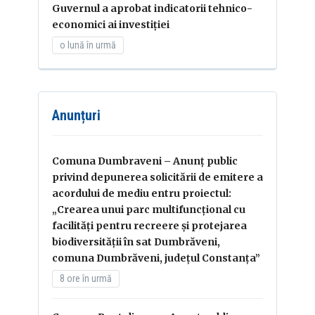
Guvernul a aprobat indicatorii tehnico-
economici ai investiției
o lună în urmă
Anunțuri
Comuna Dumbraveni – Anunț public
privind depunerea solicitării de emitere a
acordului de mediu entru proiectul:
„Crearea unui parc multifuncțional cu
facilități pentru recreere și protejarea
biodiversității în sat Dumbrăveni,
comuna Dumbrăveni, județul Constanța”
8 ore în urmă