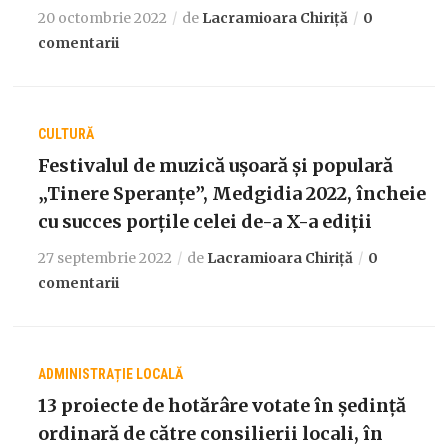
20 octombrie 2022
de
Lacramioara Chiriță
0
comentarii
CULTURĂ
Festivalul de muzică ușoară și populară
„Tinere Speranțe”, Medgidia 2022, încheie
cu succes porțile celei de-a X-a ediții
27 septembrie 2022
de
Lacramioara Chiriță
0
comentarii
ADMINISTRAȚIE LOCALĂ
13 proiecte de hotărâre votate în ședință
ordinară de către consilierii locali, în