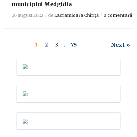
municipiul Medgidia
26 august 2022
de
Lacramioara Chiriță
0 comentarii
Next »
1
2
3
…
75