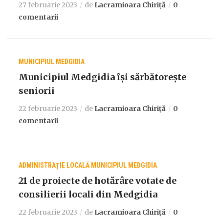
27 februarie 2023
de
Lacramioara Chiriță
0
comentarii
MUNICIPIUL MEDGIDIA
Municipiul Medgidia își sărbătorește
seniorii
22 februarie 2023
de
Lacramioara Chiriță
0
comentarii
ADMINISTRAȚIE LOCALĂ
MUNICIPIUL MEDGIDIA
21 de proiecte de hotărâre votate de
consilierii locali din Medgidia
22 februarie 2023
de
Lacramioara Chiriță
0