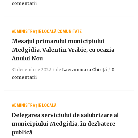
comentarii
ADMINISTRAȚIE LOCALĂ
COMUNITATE
Mesajul primarului municipiului
Medgidia, Valentin Vrabie, cu ocazia
Anului Nou
31 decembrie 2022
de
Lacramioara Chiriță
0
comentarii
ADMINISTRAȚIE LOCALĂ
Delegarea serviciului de salubrizare al
municipiului Medgidia, în dezbatere
publică