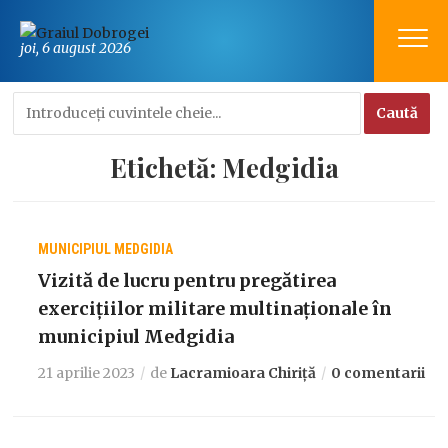
joi, 6 august 2026
Etichetă:
Medgidia
MUNICIPIUL MEDGIDIA
Vizită de lucru pentru pregătirea
exercițiilor militare multinaționale în
municipiul Medgidia
21 aprilie 2023
de
Lacramioara Chiriță
0 comentarii