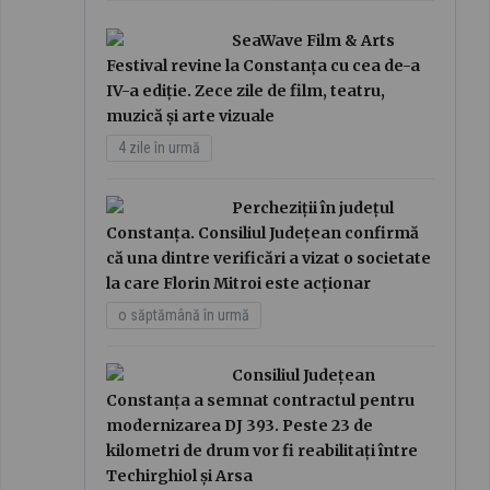
SeaWave Film & Arts
Festival revine la Constanța cu cea de-a
IV-a ediție. Zece zile de film, teatru,
muzică și arte vizuale
4 zile în urmă
Percheziții în județul
Constanța. Consiliul Județean confirmă
că una dintre verificări a vizat o societate
la care Florin Mitroi este acționar
o săptămână în urmă
Consiliul Județean
Constanța a semnat contractul pentru
modernizarea DJ 393. Peste 23 de
kilometri de drum vor fi reabilitați între
Techirghiol și Arsa