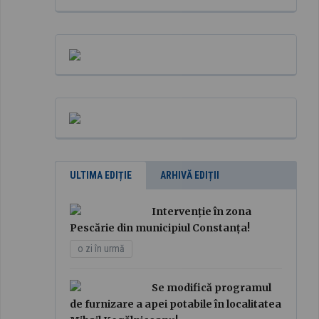
ULTIMA EDIȚIE
ARHIVĂ EDIȚII
Intervenție în zona
Pescărie din municipiul Constanța!
o zi în urmă
Se modifică programul
de furnizare a apei potabile în localitatea