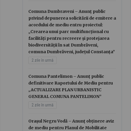
Comuna Dumbraveni – Anunț public
privind depunerea solicitării de emitere a
acordului de mediu entru proiectul:
„Crearea unui parc multifuncțional cu
facilități pentru recreere și protejarea
biodiversității în sat Dumbrăveni,
comuna Dumbrăveni, județul Constanța”
2 zile în urmă
Comuna Pantelimon – Anunț public
definitivare Raportului de Mediu pentru
„ACTUALIZARE PLAN URBANISTIC
GENERAL COMUNA PANTELIMON”
2 zile în urmă
Orașul Negru Vodă – Anunț obținere aviz
de mediu pentru Planul de Mobilitate