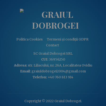
Politica Cookies
Termeni și condiții GDPR
Contact
SC Graiul Dobrogei SRL
CUI:
36956250
Adresa:
str. Liliacului, nr. 26A, Localitatea Ovidiu
Email:
graiuldobrogei2004@gmail.com
Telefon:
+40 760 813 914
Copyright © 2022 Graiul Dobrogei.