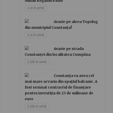
Mihail Kogălniceanu!
o zi în urmă
Avarie pe aleea Topolog
din municipiul Constanța!
o zi în urmă
Avarie pe strada
Constanței din localitatea Cumpăna
2 zile în urmă
Constanța va avea cel
mai mare acvariu din spațiul balcanic. A
fost semnat contractul de finanțare
pentru investiția de 23 de milioane de
euro
2 zile în urmă