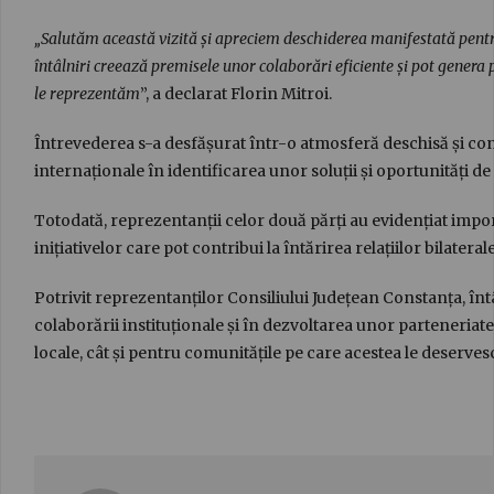
„Salutăm această vizită și apreciem deschiderea manifestată pentr
întâlniri creează premisele unor colaborări eficiente și pot genera
le reprezentăm
”, a declarat Florin Mitroi.
Întrevederea s-a desfășurat într-o atmosferă deschisă și cons
internaționale în identificarea unor soluții și oportunități d
Totodată, reprezentanții celor două părți au evidențiat impor
inițiativelor care pot contribui la întărirea relațiilor bilater
Potrivit reprezentanților Consiliului Județean Constanța, în
colaborării instituționale și în dezvoltarea unor parteneriate
locale, cât și pentru comunitățile pe care acestea le deserves