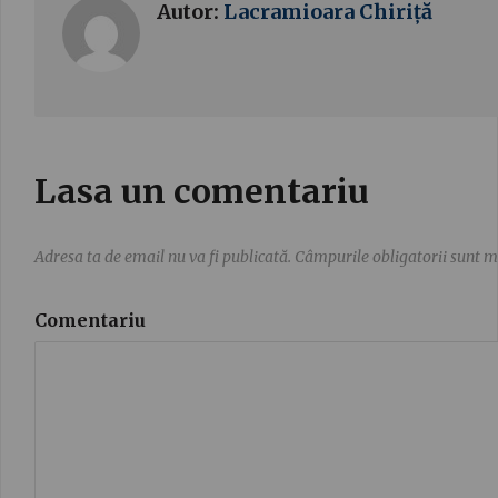
Autor:
Lacramioara Chiriță
Lasa un comentariu
Adresa ta de email nu va fi publicată.
Câmpurile obligatorii sunt 
Comentariu