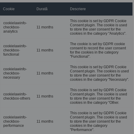
Cookie
Durată
Descriere
This cookie is set by GDPR Cookie
cookielawinfo-
Consent plugin. The cookie is used
checkbox-
11 months
to store the user consent for the
analytics
cookies in the category "Analytics".
The cookie is set by GDPR cookie
cookielawinfo-
consent to record the user consent
checkbox-
11 months
for the cookies in the category
functional
"Functional".
This cookie is set by GDPR Cookie
cookielawinfo-
Consent plugin. The cookies is used
checkbox-
11 months
to store the user consent for the
necessary
cookies in the category "Necessary".
This cookie is set by GDPR Cookie
cookielawinfo-
Consent plugin. The cookie is used
11 months
checkbox-others
to store the user consent for the
cookies in the category "Other.
This cookie is set by GDPR Cookie
cookielawinfo-
Consent plugin. The cookie is used
checkbox-
11 months
to store the user consent for the
performance
cookies in the category
"Performance".