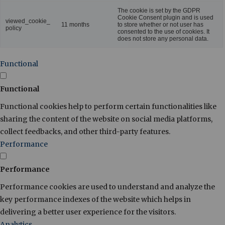
The cookie is set by the GDPR
Cookie Consent plugin and is used
viewed_cookie_
11 months
to store whether or not user has
policy
consented to the use of cookies. It
does not store any personal data.
Functional
Functional
Functional cookies help to perform certain functionalities like
sharing the content of the website on social media platforms,
collect feedbacks, and other third-party features.
Performance
Performance
Performance cookies are used to understand and analyze the
key performance indexes of the website which helps in
delivering a better user experience for the visitors.
Analytics