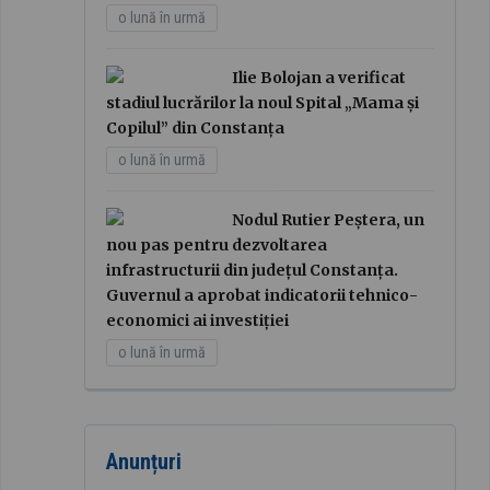
o lună în urmă
Ilie Bolojan a verificat
stadiul lucrărilor la noul Spital „Mama și
Copilul” din Constanța
o lună în urmă
Nodul Rutier Peștera, un
nou pas pentru dezvoltarea
infrastructurii din județul Constanța.
Guvernul a aprobat indicatorii tehnico-
economici ai investiției
o lună în urmă
Anunțuri