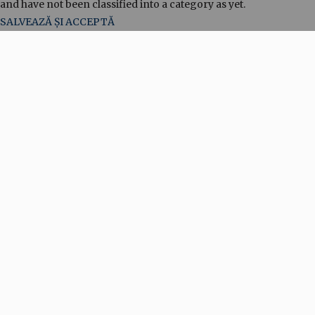
and have not been classified into a category as yet.
SALVEAZĂ ȘI ACCEPTĂ