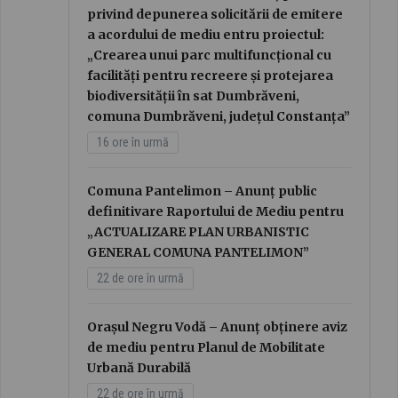
privind depunerea solicitării de emitere
a acordului de mediu entru proiectul:
„Crearea unui parc multifuncțional cu
facilități pentru recreere și protejarea
biodiversității în sat Dumbrăveni,
comuna Dumbrăveni, județul Constanța”
16 ore în urmă
Comuna Pantelimon – Anunț public
definitivare Raportului de Mediu pentru
„ACTUALIZARE PLAN URBANISTIC
GENERAL COMUNA PANTELIMON”
22 de ore în urmă
Orașul Negru Vodă – Anunț obținere aviz
de mediu pentru Planul de Mobilitate
Urbană Durabilă
22 de ore în urmă