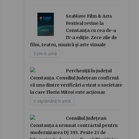
SeaWave Film & Arts
Festival revine la
Constanța cu cea de-a
IV-a ediție. Zece zile de
film, teatru, muzică și arte vizuale
3 zile în urmă
Percheziții în județul
Constanța. Consiliul Județean confirmă
că una dintre verificări a vizat o societate
la care Florin Mitroi este acționar
o săptămână în urmă
Consiliul Județean
Constanța a semnat contractul pentru
modernizarea DJ 393. Peste 23 de