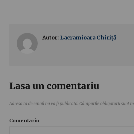
Autor:
Lacramioara Chiriță
Lasa un comentariu
Adresa ta de email nu va fi publicată.
Câmpurile obligatorii sunt 
Comentariu