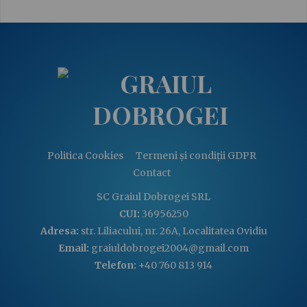
Politica Cookies
Termeni și condiții GDPR
Contact
SC Graiul Dobrogei SRL
CUI:
36956250
Adresa:
str. Liliacului, nr. 26A, Localitatea Ovidiu
Email:
graiuldobrogei2004@gmail.com
Telefon:
+40 760 813 914