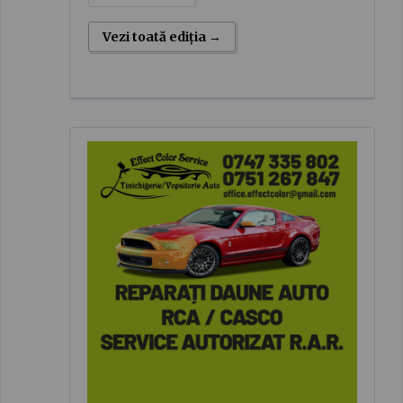
Vezi toată ediția →