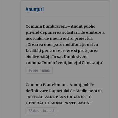
Anunțuri
Comuna Dumbraveni – Anunț public
privind depunerea solicitării de emitere a
acordului de mediu entru proiectul:
„Crearea unui parc multifuncțional cu
facilități pentru recreere și protejarea
biodiversității în sat Dumbrăveni,
comuna Dumbrăveni, județul Constanța”
16 ore în urmă
Comuna Pantelimon – Anunț public
definitivare Raportului de Mediu pentru
„ACTUALIZARE PLAN URBANISTIC
GENERAL COMUNA PANTELIMON”
22 de ore în urmă