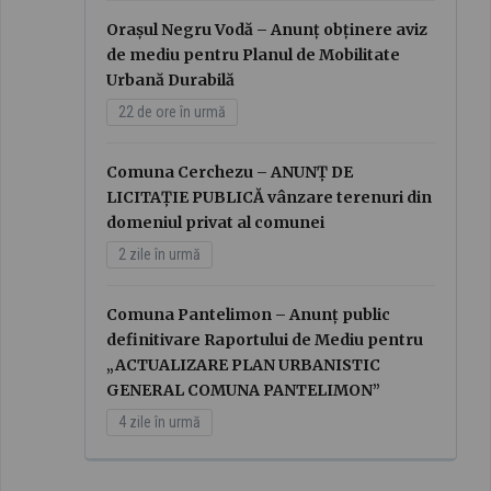
Orașul Negru Vodă – Anunț obținere aviz
de mediu pentru Planul de Mobilitate
Urbană Durabilă
22 de ore în urmă
Comuna Cerchezu – ANUNȚ DE
LICITAȚIE PUBLICĂ vânzare terenuri din
domeniul privat al comunei
2 zile în urmă
Comuna Pantelimon – Anunț public
definitivare Raportului de Mediu pentru
„ACTUALIZARE PLAN URBANISTIC
GENERAL COMUNA PANTELIMON”
4 zile în urmă