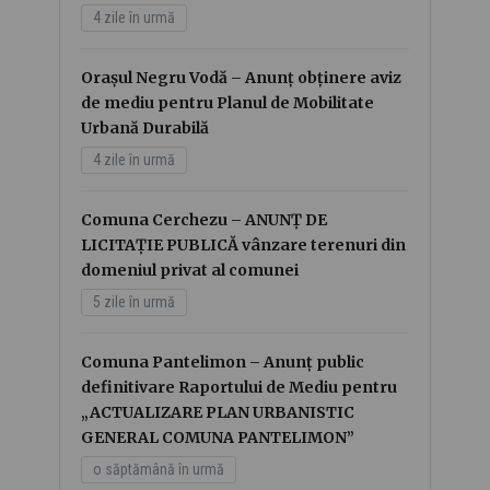
4 zile în urmă
Orașul Negru Vodă – Anunț obținere aviz
de mediu pentru Planul de Mobilitate
Urbană Durabilă
4 zile în urmă
Comuna Cerchezu – ANUNȚ DE
LICITAȚIE PUBLICĂ vânzare terenuri din
domeniul privat al comunei
5 zile în urmă
Comuna Pantelimon – Anunț public
definitivare Raportului de Mediu pentru
„ACTUALIZARE PLAN URBANISTIC
GENERAL COMUNA PANTELIMON”
o săptămână în urmă