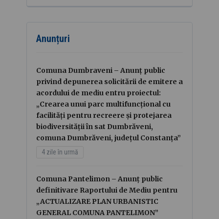
Anunțuri
Comuna Dumbraveni – Anunț public
privind depunerea solicitării de emitere a
acordului de mediu entru proiectul:
„Crearea unui parc multifuncțional cu
facilități pentru recreere și protejarea
biodiversității în sat Dumbrăveni,
comuna Dumbrăveni, județul Constanța”
4 zile în urmă
Comuna Pantelimon – Anunț public
definitivare Raportului de Mediu pentru
„ACTUALIZARE PLAN URBANISTIC
GENERAL COMUNA PANTELIMON”