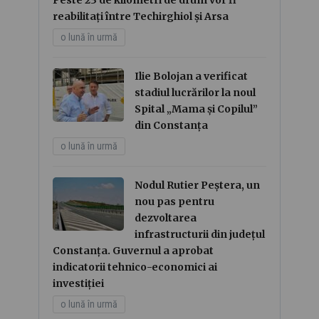
reabilitați între Techirghiol și Arsa
o lună în urmă
Ilie Bolojan a verificat
stadiul lucrărilor la noul
Spital „Mama și Copilul”
din Constanța
o lună în urmă
Nodul Rutier Peștera, un
nou pas pentru
dezvoltarea
infrastructurii din județul
Constanța. Guvernul a aprobat
indicatorii tehnico-economici ai
investiției
o lună în urmă