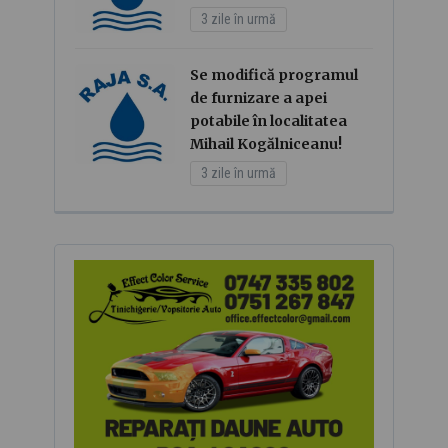
3 zile în urmă
Se modifică programul
de furnizare a apei
potabile în localitatea
Mihail Kogălniceanu!
3 zile în urmă