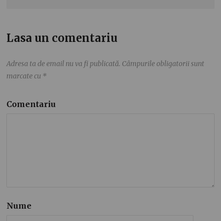
Lasa un comentariu
Adresa ta de email nu va fi publicată.
Câmpurile obligatorii sunt
marcate cu
*
Comentariu
Nume