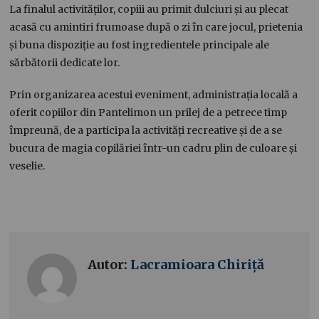
La finalul activităților, copiii au primit dulciuri și au plecat
acasă cu amintiri frumoase după o zi în care jocul, prietenia
și buna dispoziție au fost ingredientele principale ale
sărbătorii dedicate lor.
Prin organizarea acestui eveniment, administrația locală a
oferit copiilor din Pantelimon un prilej de a petrece timp
împreună, de a participa la activități recreative și de a se
bucura de magia copilăriei într-un cadru plin de culoare și
veselie.
Autor:
Lacramioara Chiriță