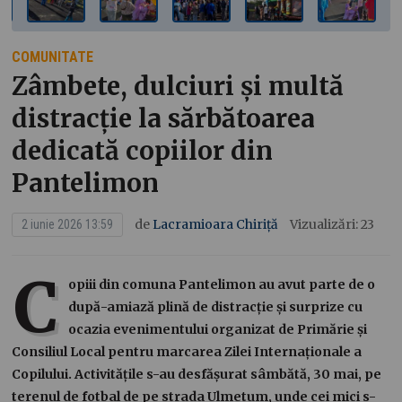
COMUNITATE
Zâmbete, dulciuri și multă
distracție la sărbătoarea
dedicată copiilor din
Pantelimon
de
Lacramioara Chiriță
Vizualizări: 23
2 iunie 2026 13:59
C
opiii din comuna Pantelimon au avut parte de o
după-amiază plină de distracție și surprize cu
ocazia evenimentului organizat de Primărie și
Consiliul Local pentru marcarea Zilei Internaționale a
Copilului. Activitățile s-au desfășurat sâmbătă, 30 mai, pe
terenul de fotbal de pe strada Ulmetum, unde cei mici s-