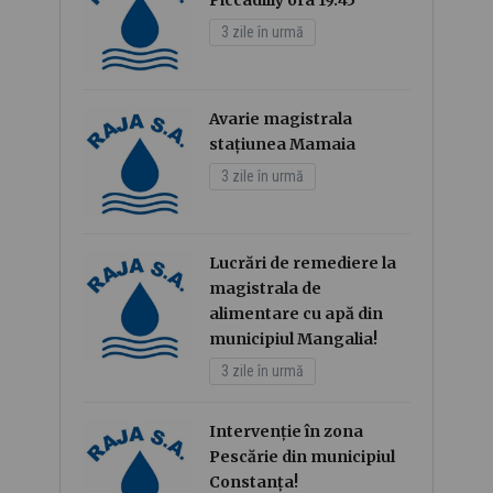
Piccadilly ora 19.45
3 zile în urmă
Avarie magistrala
stațiunea Mamaia
3 zile în urmă
Lucrări de remediere la
magistrala de
alimentare cu apă din
municipiul Mangalia!
3 zile în urmă
Intervenție în zona
Pescărie din municipiul
Constanța!