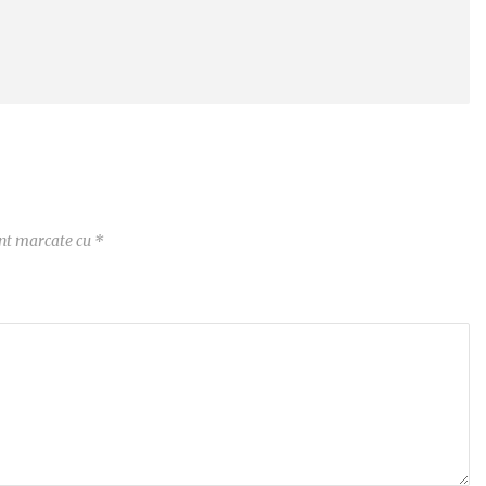
unt marcate cu
*