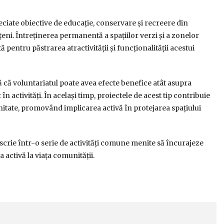
ciate obiective de educație, conservare și recreere din
nțeni. Întreținerea permanentă a spațiilor verzi și a zonelor
entru păstrarea atractivității și funcționalității acestui
ă că voluntariatul poate avea efecte benefice atât asupra
în activități. În același timp, proiectele de acest tip contribuie
munitate, promovând implicarea activă în protejarea spațiului
crie într-o serie de activități comune menite să încurajeze
a activă la viața comunității.