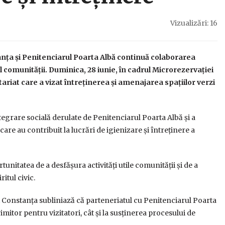
Vizualizări: 16
anța și Penitenciarul Poarta Albă continuă colaborarea
ul comunității. Duminica, 28 iunie, în cadrul Microrezervației
ariat care a vizat întreținerea și amenajarea spațiilor verzi
egrare socială derulate de Penitenciarul Poarta Albă și a
are au contribuit la lucrări de igienizare și întreținere a
tunitatea de a desfășura activități utile comunității și de a
itul civic.
 Constanța subliniază că parteneriatul cu Penitenciarul Poarta
mitor pentru vizitatori, cât și la susținerea procesului de