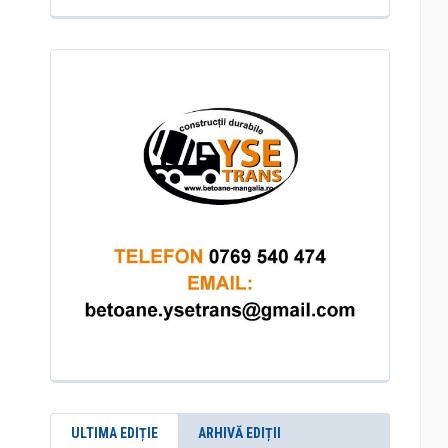
ULTIMA EDIȚIE
ARHIVĂ EDIȚII