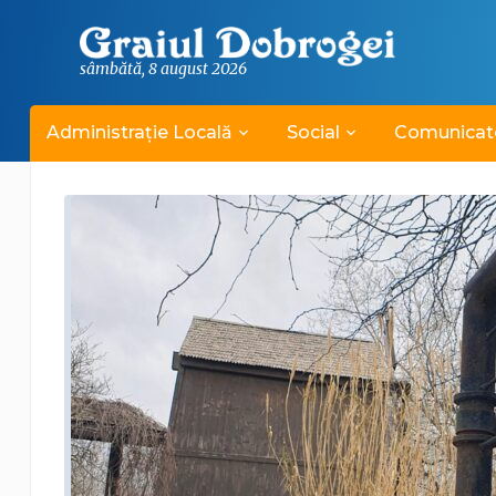
sâmbătă, 8 august 2026
Administrație Locală
Social
Comunicat