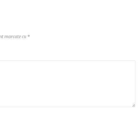
unt marcate cu
*