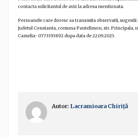
contacta solicitantul de aviz la adresa mentionata.
Persoanele care doresc sa transmita observatii, sugestii 
judetul Constanta, comuna Pantelimon, str. Principala, nr. 
Camelia- 0773393892 dupa data de 22.09.2025.
Autor:
Lacramioara Chiriță