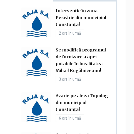
Intervenție în zona
Pescărie din municipiul
Constanța!
2 ore în urmă
Se modifică programul
de furnizare a apei
potabile în localitatea
Mihail Kogălniceanu!
3 ore în urmă
Avarie pe aleea Topolog
din municipiul
Constanța!
6 ore în urmă