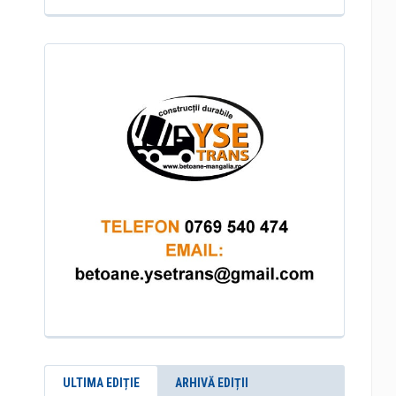
ULTIMA EDIȚIE
ARHIVĂ EDIȚII