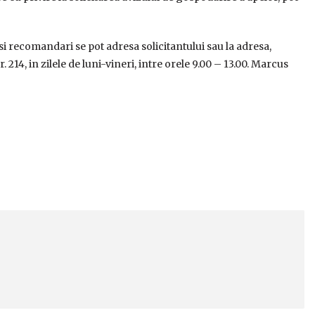
si recomandari se pot adresa solicitantului sau la adresa,
214, in zilele de luni-vineri, intre orele 9.00 – 13.00. Marcus