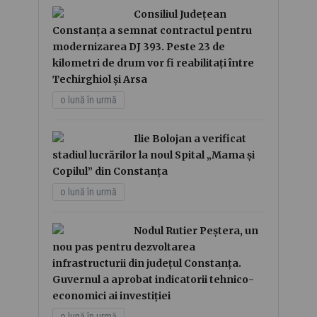
Consiliul Județean
Constanța a semnat contractul pentru
modernizarea DJ 393. Peste 23 de
kilometri de drum vor fi reabilitați între
Techirghiol și Arsa
o lună în urmă
Ilie Bolojan a verificat
stadiul lucrărilor la noul Spital „Mama și
Copilul” din Constanța
o lună în urmă
Nodul Rutier Peștera, un
nou pas pentru dezvoltarea
infrastructurii din județul Constanța.
Guvernul a aprobat indicatorii tehnico-
economici ai investiției
o lună în urmă