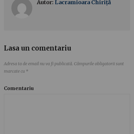
Autor:
Lacramioara Chiriță
Lasa un comentariu
Adresa ta de email nu va fi publicată.
Câmpurile obligatorii sunt
marcate cu
*
Comentariu