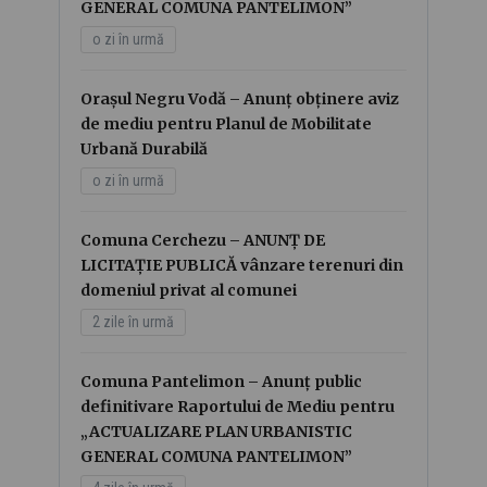
GENERAL COMUNA PANTELIMON”
o zi în urmă
Orașul Negru Vodă – Anunț obținere aviz
de mediu pentru Planul de Mobilitate
Urbană Durabilă
o zi în urmă
Comuna Cerchezu – ANUNȚ DE
LICITAȚIE PUBLICĂ vânzare terenuri din
domeniul privat al comunei
2 zile în urmă
Comuna Pantelimon – Anunț public
definitivare Raportului de Mediu pentru
„ACTUALIZARE PLAN URBANISTIC
GENERAL COMUNA PANTELIMON”