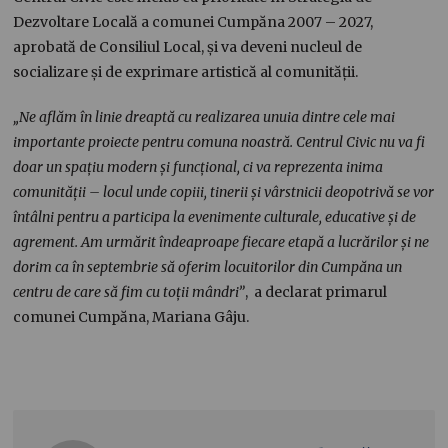
Dezvoltare Locală a comunei Cumpăna 2007 – 2027,
aprobată de Consiliul Local, și va deveni nucleul de
socializare și de exprimare artistică al comunității.
„Ne aflăm în linie dreaptă cu realizarea unuia dintre cele mai
importante proiecte pentru comuna noastră. Centrul Civic nu va fi
doar un spațiu modern și funcțional, ci va reprezenta inima
comunității – locul unde copiii, tinerii și vârstnicii deopotrivă se vor
întâlni pentru a participa la evenimente culturale, educative și de
agrement. Am urmărit îndeaproape fiecare etapă a lucrărilor și ne
dorim ca în septembrie să oferim locuitorilor din Cumpăna un
centru de care să fim cu toții mândri”
, a declarat primarul
comunei Cumpăna, Mariana Gâju.