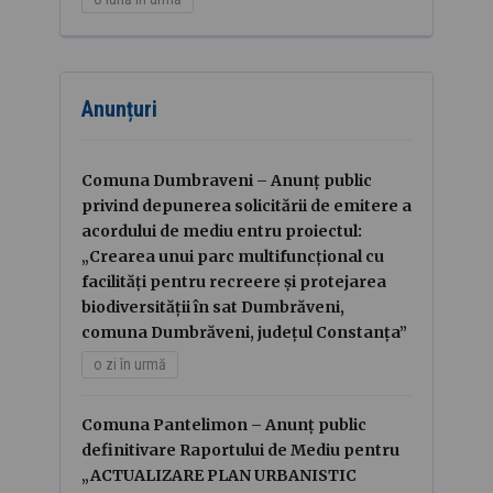
Anunțuri
Comuna Dumbraveni – Anunț public
privind depunerea solicitării de emitere a
acordului de mediu entru proiectul:
„Crearea unui parc multifuncțional cu
facilități pentru recreere și protejarea
biodiversității în sat Dumbrăveni,
comuna Dumbrăveni, județul Constanța”
o zi în urmă
Comuna Pantelimon – Anunț public
definitivare Raportului de Mediu pentru
„ACTUALIZARE PLAN URBANISTIC