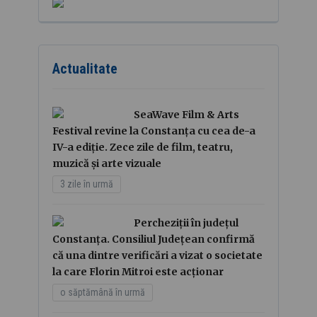
Actualitate
SeaWave Film & Arts
Festival revine la Constanța cu cea de-a
IV-a ediție. Zece zile de film, teatru,
muzică și arte vizuale
3 zile în urmă
Percheziții în județul
Constanța. Consiliul Județean confirmă
că una dintre verificări a vizat o societate
la care Florin Mitroi este acționar
o săptămână în urmă