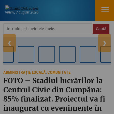
vineri, 7 august 2026
❮
❯
ADMINISTRAȚIE LOCALĂ
COMUNITATE
,
FOTO – Stadiul lucrărilor la
Centrul Civic din Cumpăna:
85% finalizat. Proiectul va fi
inaugurat cu evenimente în