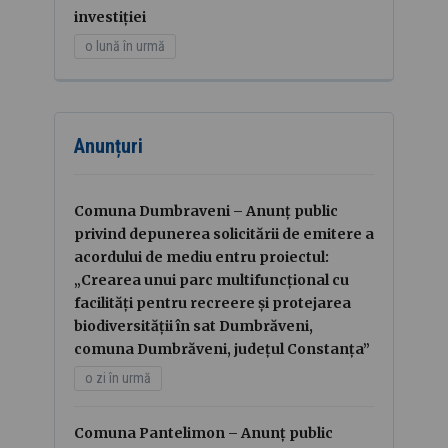
investiției
o lună în urmă
Anunțuri
Comuna Dumbraveni – Anunț public
privind depunerea solicitării de emitere a
acordului de mediu entru proiectul:
„Crearea unui parc multifuncțional cu
facilități pentru recreere și protejarea
biodiversității în sat Dumbrăveni,
comuna Dumbrăveni, județul Constanța”
o zi în urmă
Comuna Pantelimon – Anunț public