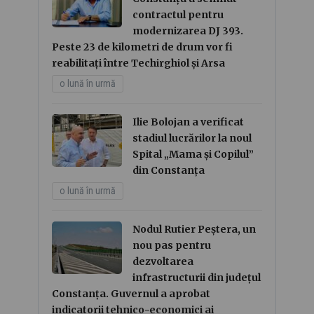
contractul pentru
modernizarea DJ 393.
Peste 23 de kilometri de drum vor fi
reabilitați între Techirghiol și Arsa
o lună în urmă
Ilie Bolojan a verificat
stadiul lucrărilor la noul
Spital „Mama și Copilul”
din Constanța
o lună în urmă
Nodul Rutier Peștera, un
nou pas pentru
dezvoltarea
infrastructurii din județul
Constanța. Guvernul a aprobat
indicatorii tehnico-economici ai