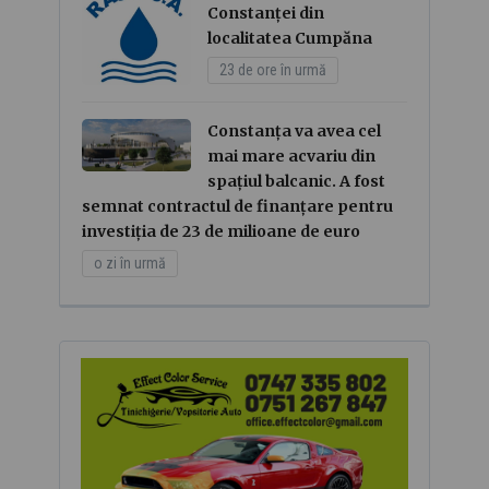
Constanței din
localitatea Cumpăna
23 de ore în urmă
Constanța va avea cel
mai mare acvariu din
spațiul balcanic. A fost
semnat contractul de finanțare pentru
investiția de 23 de milioane de euro
o zi în urmă