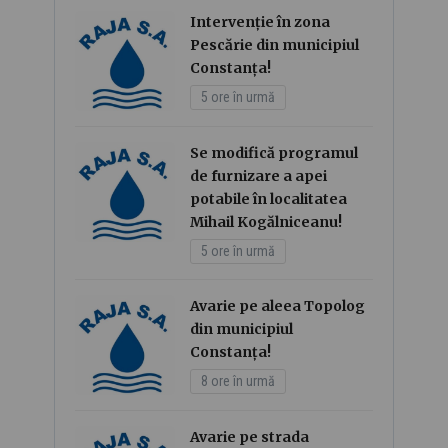
Intervenție în zona
Pescărie din municipiul
Constanța!
5 ore în urmă
Se modifică programul
de furnizare a apei
potabile în localitatea
Mihail Kogălniceanu!
5 ore în urmă
Avarie pe aleea Topolog
din municipiul
Constanța!
8 ore în urmă
Avarie pe strada