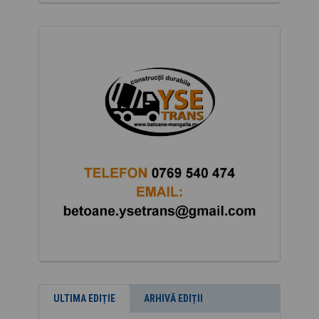
ULTIMA EDIȚIE
ARHIVĂ EDIȚII