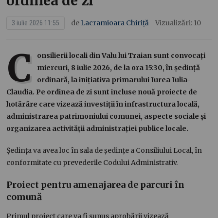
ordinea de zi
de
Lacramioara Chiriță
Vizualizări: 10
3 iulie 2026 11:55
C
onsilierii locali din Valu lui Traian sunt convocați
miercuri, 8 iulie 2026, de la ora 15:30, în ședință
ordinară, la inițiativa primarului Iurea Iulia-
Claudia. Pe ordinea de zi sunt incluse nouă proiecte de
hotărâre care vizează investiții în infrastructura locală,
administrarea patrimoniului comunei, aspecte sociale și
organizarea activității administrației publice locale.
Ședința va avea loc în sala de ședințe a Consiliului Local, în
conformitate cu prevederile Codului Administrativ.
Proiect pentru amenajarea de parcuri în
comună
Primul proiect care va fi supus aprobării vizează