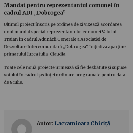
Mandat pentru reprezentantul comunei în
cadrul ADI „Dobrogea”
Ultimul proiect înscris pe ordinea de zi vizează acordarea
unui mandat special reprezentantului comunei Valu lui
Traian în cadrul Adunării Generale a Asociației de
Dezvoltare Intercomunitară „Dobrogea”. Inițiativa aparține
primarului Iurea Iulia-Claudia.
Toate cele nouă proiecte urmează să fie dezbătute și supuse
votului în cadrul ședinței ordinare programate pentru data
de 8 iulie.
Autor:
Lacramioara Chiriță