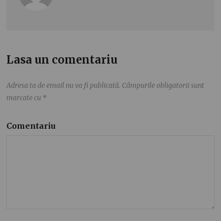
Lasa un comentariu
Adresa ta de email nu va fi publicată.
Câmpurile obligatorii sunt
marcate cu
*
Comentariu