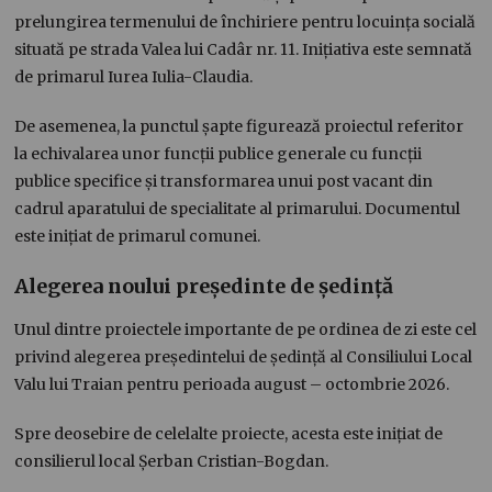
prelungirea termenului de închiriere pentru locuința socială
situată pe strada Valea lui Cadâr nr. 11. Inițiativa este semnată
de primarul Iurea Iulia-Claudia.
De asemenea, la punctul șapte figurează proiectul referitor
la echivalarea unor funcții publice generale cu funcții
publice specifice și transformarea unui post vacant din
cadrul aparatului de specialitate al primarului. Documentul
este inițiat de primarul comunei.
Alegerea noului președinte de ședință
Unul dintre proiectele importante de pe ordinea de zi este cel
privind alegerea președintelui de ședință al Consiliului Local
Valu lui Traian pentru perioada august – octombrie 2026.
Spre deosebire de celelalte proiecte, acesta este inițiat de
consilierul local Șerban Cristian-Bogdan.