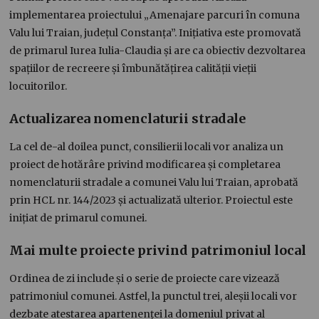
implementarea proiectului „Amenajare parcuri în comuna
Valu lui Traian, județul Constanța”. Inițiativa este promovată
de primarul Iurea Iulia-Claudia și are ca obiectiv dezvoltarea
spațiilor de recreere și îmbunătățirea calității vieții
locuitorilor.
Actualizarea nomenclaturii stradale
La cel de-al doilea punct, consilierii locali vor analiza un
proiect de hotărâre privind modificarea și completarea
nomenclaturii stradale a comunei Valu lui Traian, aprobată
prin HCL nr. 144/2023 și actualizată ulterior. Proiectul este
inițiat de primarul comunei.
Mai multe proiecte privind patrimoniul local
Ordinea de zi include și o serie de proiecte care vizează
patrimoniul comunei. Astfel, la punctul trei, aleșii locali vor
dezbate atestarea apartenenței la domeniul privat al