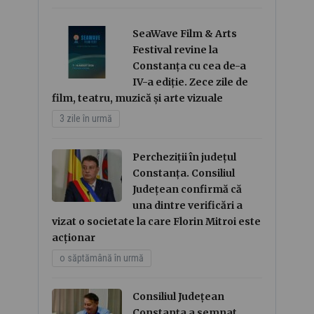
SeaWave Film & Arts
Festival revine la
Constanța cu cea de-a
IV-a ediție. Zece zile de
film, teatru, muzică și arte vizuale
3 zile în urmă
Percheziții în județul
Constanța. Consiliul
Județean confirmă că
una dintre verificări a
vizat o societate la care Florin Mitroi este
acționar
o săptămână în urmă
Consiliul Județean
Constanța a semnat