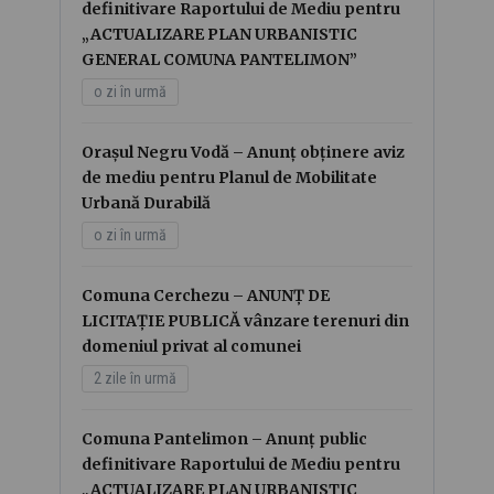
definitivare Raportului de Mediu pentru
„ACTUALIZARE PLAN URBANISTIC
GENERAL COMUNA PANTELIMON”
o zi în urmă
Orașul Negru Vodă – Anunț obținere aviz
de mediu pentru Planul de Mobilitate
Urbană Durabilă
o zi în urmă
Comuna Cerchezu – ANUNȚ DE
LICITAȚIE PUBLICĂ vânzare terenuri din
domeniul privat al comunei
2 zile în urmă
Comuna Pantelimon – Anunț public
definitivare Raportului de Mediu pentru
„ACTUALIZARE PLAN URBANISTIC