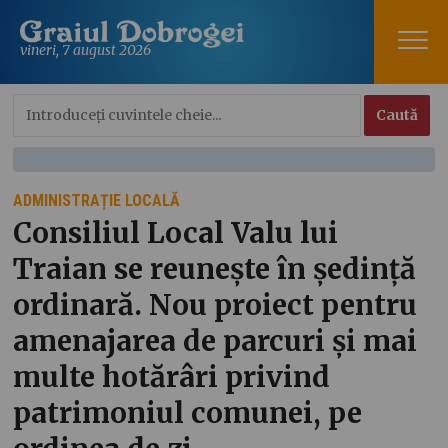
vineri, 7 august 2026
ADMINISTRAȚIE LOCALĂ
Consiliul Local Valu lui
Traian se reunește în ședință
ordinară. Nou proiect pentru
amenajarea de parcuri și mai
multe hotărâri privind
patrimoniul comunei, pe