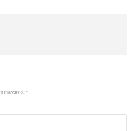
unt marcate cu
*