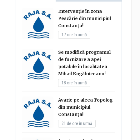
Intervenție în zona
Pescărie din municipiul
Constanța!
17 ore în urmă
Se modifică programul
de furnizare a apei
potabile în localitatea
Mihail Kogălniceanu!
18 ore în urmă
Avarie pe aleea Topolog
din municipiul
Constanța!
21 de ore în urmă