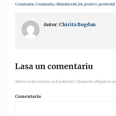
Constanta
,
Constanta
,
Ghindaresti
,
lei
,
proiect
,
proiectul
Autor:
Chirita Bogdan
Lasa un comentariu
Adresa ta de email nu va fi publicată.
Câmpurile obligatorii s
Comentariu