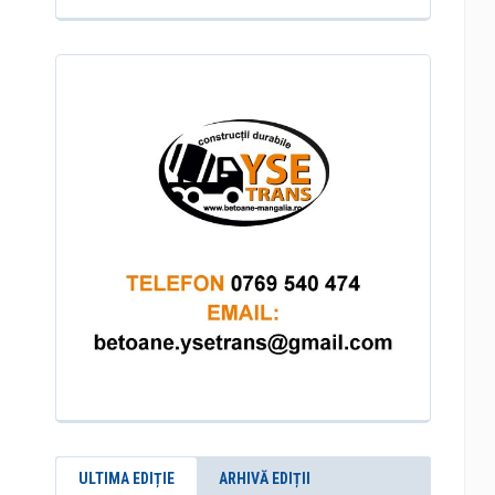
ULTIMA EDIȚIE
ARHIVĂ EDIȚII