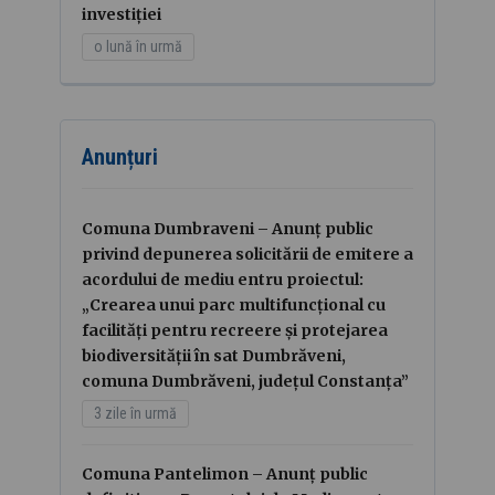
investiției
o lună în urmă
Anunțuri
Comuna Dumbraveni – Anunț public
privind depunerea solicitării de emitere a
acordului de mediu entru proiectul:
„Crearea unui parc multifuncțional cu
facilități pentru recreere și protejarea
biodiversității în sat Dumbrăveni,
comuna Dumbrăveni, județul Constanța”
3 zile în urmă
Comuna Pantelimon – Anunț public