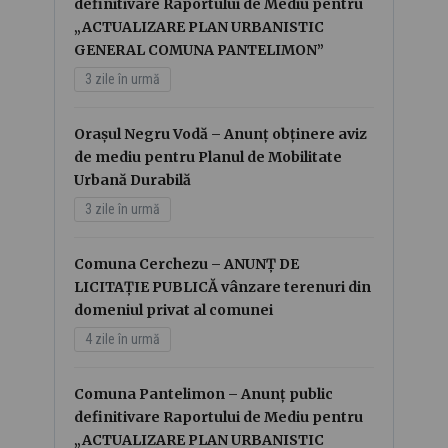
definitivare Raportului de Mediu pentru
„ACTUALIZARE PLAN URBANISTIC
GENERAL COMUNA PANTELIMON”
3 zile în urmă
Orașul Negru Vodă – Anunț obținere aviz
de mediu pentru Planul de Mobilitate
Urbană Durabilă
3 zile în urmă
Comuna Cerchezu – ANUNȚ DE
LICITAȚIE PUBLICĂ vânzare terenuri din
domeniul privat al comunei
4 zile în urmă
Comuna Pantelimon – Anunț public
definitivare Raportului de Mediu pentru
„ACTUALIZARE PLAN URBANISTIC