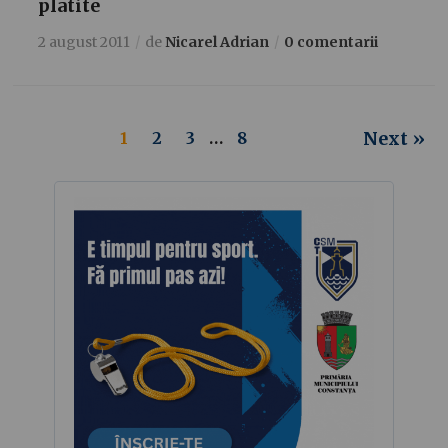
platite
2 august 2011
de
Nicarel Adrian
0 comentarii
Next »
1
2
3
…
8