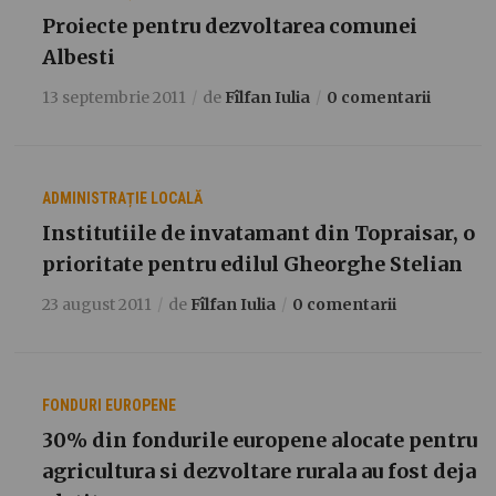
Proiecte pentru dezvoltarea comunei
Albesti
13 septembrie 2011
de
Fîlfan Iulia
0 comentarii
ADMINISTRAȚIE LOCALĂ
Institutiile de invatamant din Topraisar, o
prioritate pentru edilul Gheorghe Stelian
23 august 2011
de
Fîlfan Iulia
0 comentarii
FONDURI EUROPENE
30% din fondurile europene alocate pentru
agricultura si dezvoltare rurala au fost deja