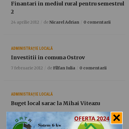
Finantari in mediul rural pentru semestrul
2
24 aprilie 2012
de
Nicarel Adrian
0 comentarii
ADMINISTRAȚIE LOCALĂ
Investitii in comuna Ostrov
7 februarie 2012
de
Fîlfan Iulia
0 comentarii
ADMINISTRAȚIE LOCALĂ
Buget local sarac la Mihai Viteazu
24 ianuarie 2012
de
Fîlfan Iulia
0 comentarii