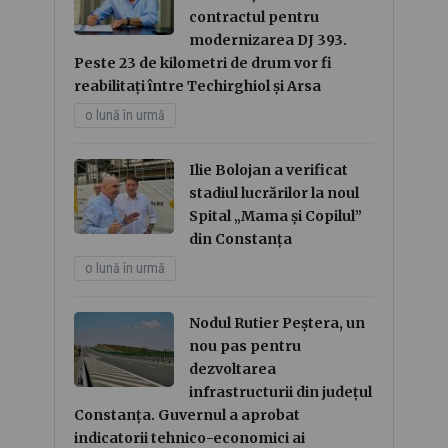
contractul pentru
modernizarea DJ 393.
Peste 23 de kilometri de drum vor fi
reabilitați între Techirghiol și Arsa
o lună în urmă
Ilie Bolojan a verificat
stadiul lucrărilor la noul
Spital „Mama și Copilul”
din Constanța
o lună în urmă
Nodul Rutier Peștera, un
nou pas pentru
dezvoltarea
infrastructurii din județul
Constanța. Guvernul a aprobat
indicatorii tehnico-economici ai