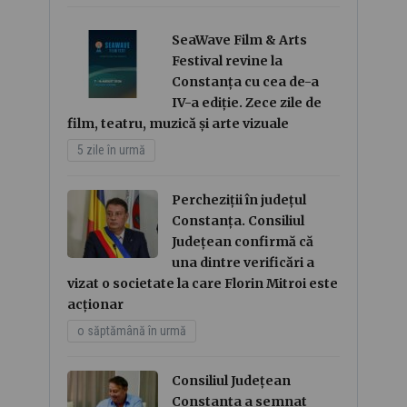
SeaWave Film & Arts
Festival revine la
Constanța cu cea de-a
IV-a ediție. Zece zile de
film, teatru, muzică și arte vizuale
5 zile în urmă
Percheziții în județul
Constanța. Consiliul
Județean confirmă că
una dintre verificări a
vizat o societate la care Florin Mitroi este
acționar
o săptămână în urmă
Consiliul Județean
Constanța a semnat