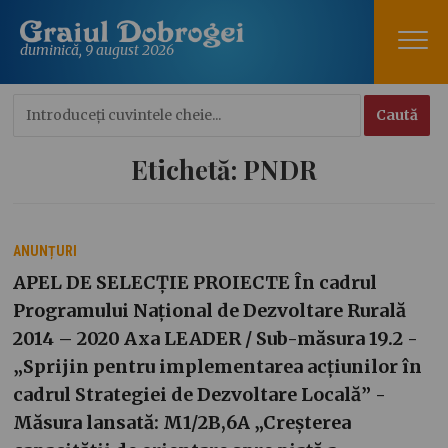
duminică, 9 august 2026
Etichetă:
PNDR
ANUNȚURI
APEL DE SELECȚIE PROIECTE În cadrul
Programului Național de Dezvoltare Rurală
2014 – 2020 Axa LEADER / Sub-măsura 19.2 -
„Sprijin pentru implementarea acțiunilor în
cadrul Strategiei de Dezvoltare Locală” -
Măsura lansată: M1/2B,6A „Creșterea