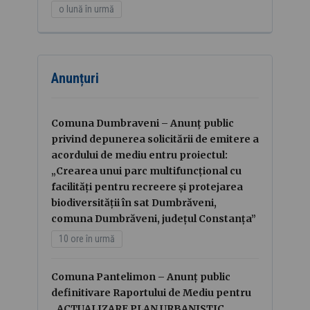
o lună în urmă
Anunțuri
Comuna Dumbraveni – Anunț public
privind depunerea solicitării de emitere a
acordului de mediu entru proiectul:
„Crearea unui parc multifuncțional cu
facilități pentru recreere și protejarea
biodiversității în sat Dumbrăveni,
comuna Dumbrăveni, județul Constanța”
10 ore în urmă
Comuna Pantelimon – Anunț public
definitivare Raportului de Mediu pentru
„ACTUALIZARE PLAN URBANISTIC