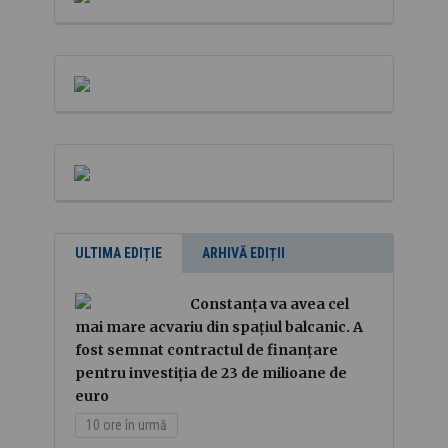
ULTIMA EDIȚIE
ARHIVĂ EDIȚII
Constanța va avea cel
mai mare acvariu din spațiul balcanic. A
fost semnat contractul de finanțare
pentru investiția de 23 de milioane de
euro
10 ore în urmă