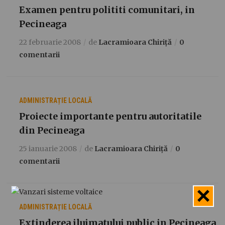
Examen pentru polititi comunitari, in
Pecineaga
22 februarie 2008
de
Lacramioara Chiriță
0
comentarii
ADMINISTRAȚIE LOCALĂ
Proiecte importante pentru autoritatile
din Pecineaga
25 ianuarie 2008
de
Lacramioara Chiriță
0
comentarii
ADMINISTRAȚIE LOCALĂ
Extinderea iluimatului public in Pecineaga