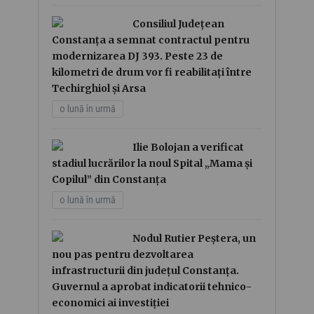
Consiliul Județean
Constanța a semnat contractul pentru
modernizarea DJ 393. Peste 23 de
kilometri de drum vor fi reabilitați între
Techirghiol și Arsa
o lună în urmă
Ilie Bolojan a verificat
stadiul lucrărilor la noul Spital „Mama și
Copilul” din Constanța
o lună în urmă
Nodul Rutier Peștera, un
nou pas pentru dezvoltarea
infrastructurii din județul Constanța.
Guvernul a aprobat indicatorii tehnico-
economici ai investiției