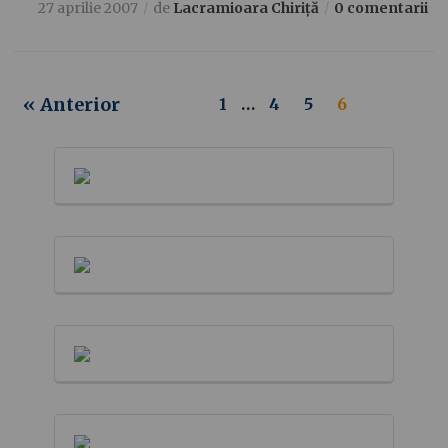
27 aprilie 2007
de
Lacramioara Chiriță
0 comentarii
« Anterior
1
…
4
5
6