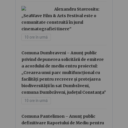
Alexandru Stavrositu:
„SeaWave Film & Arts Festival este o
comunitate construită în jurul
cinematografiei tinere”
10 ore în urmă
Comuna Dumbraveni – Anunț public
privind depunerea solicitării de emitere
a acordului de mediu entru proiectul:
„Crearea unui parc multifuncțional cu
facilități pentru recreere și protejarea
biodiversității în sat Dumbrăveni,
comuna Dumbrăveni, județul Constanța”
10 ore în urmă
Comuna Pantelimon – Anunț public
definitivare Raportului de Mediu pentru