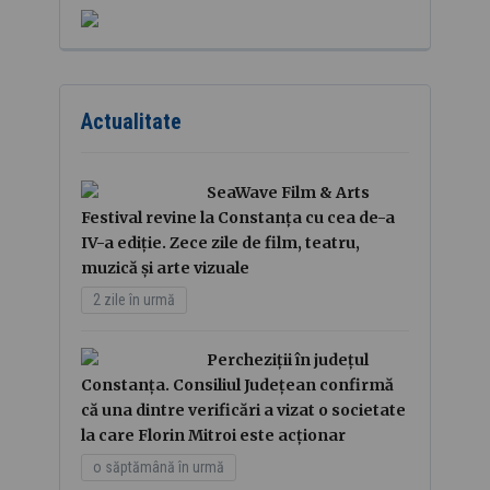
Actualitate
SeaWave Film & Arts
Festival revine la Constanța cu cea de-a
IV-a ediție. Zece zile de film, teatru,
muzică și arte vizuale
2 zile în urmă
Percheziții în județul
Constanța. Consiliul Județean confirmă
că una dintre verificări a vizat o societate
la care Florin Mitroi este acționar
o săptămână în urmă