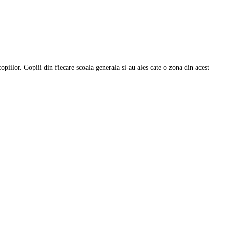
piilor. Copiii din fiecare scoala generala si-au ales cate o zona din acest