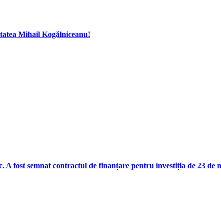
itatea Mihail Kogălniceanu!
. A fost semnat contractul de finanțare pentru investiția de 23 de 