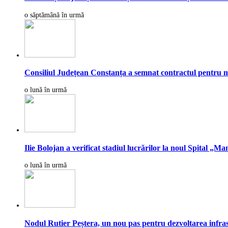
o săptămână în urmă
Consiliul Județean Constanța a semnat contractul pentru mod
o lună în urmă
Ilie Bolojan a verificat stadiul lucrărilor la noul Spital „
o lună în urmă
Nodul Rutier Peștera, un nou pas pentru dezvoltarea infrast