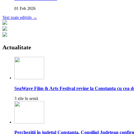
01 Feb 2026
Vezi toate edițiile →
Actualitate
SeaWave Film & Arts Festival revine la Constanța cu cea de-a
3 zile în urmă
Percheziții în județul Constanța. Consiliul Județean confirmă