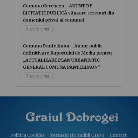
Comuna Cerchezu – ANUNȚ DE
LICITAȚIE PUBLICĂ vânzare terenuri din
domeniul privat al comunei
5 zile în urmă
Comuna Pantelimon – Anunț public
definitivare Raportului de Mediu pentru
„ACTUALIZARE PLAN URBANISTIC
GENERAL COMUNA PANTELIMON”
7 zile în urmă
Politica Cookies
Termeni și condiții GDPR
Contact