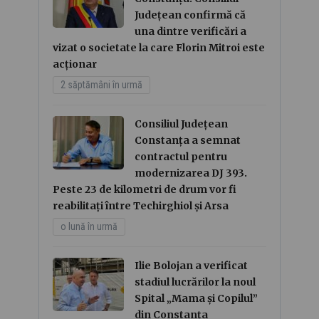
Județean confirmă că
una dintre verificări a
vizat o societate la care Florin Mitroi este
acționar
2 săptămâni în urmă
Consiliul Județean
Constanța a semnat
contractul pentru
modernizarea DJ 393.
Peste 23 de kilometri de drum vor fi
reabilitați între Techirghiol și Arsa
o lună în urmă
Ilie Bolojan a verificat
stadiul lucrărilor la noul
Spital „Mama și Copilul”
din Constanța