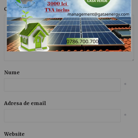
Comentariu
Nume
*
Adresa de email
*
Website