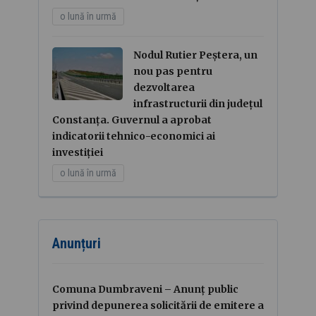
o lună în urmă
Nodul Rutier Peștera, un
nou pas pentru
dezvoltarea
infrastructurii din județul
Constanța. Guvernul a aprobat
indicatorii tehnico-economici ai
investiției
o lună în urmă
Anunțuri
Comuna Dumbraveni – Anunț public
privind depunerea solicitării de emitere a