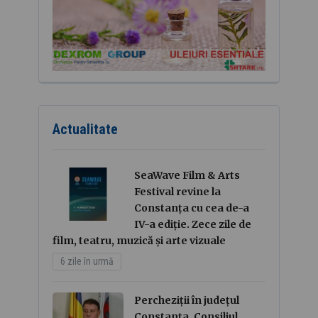
Actualitate
SeaWave Film & Arts
Festival revine la
Constanța cu cea de-a
IV-a ediție. Zece zile de
film, teatru, muzică și arte vizuale
6 zile în urmă
Percheziții în județul
Constanța. Consiliul