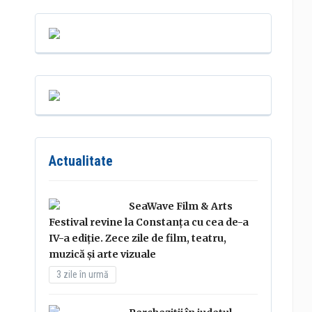
Actualitate
SeaWave Film & Arts
Festival revine la Constanța cu cea de-a
IV-a ediție. Zece zile de film, teatru,
muzică și arte vizuale
3 zile în urmă