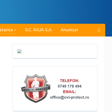
stanța
S.C. RAJA S.A.
Anunțuri