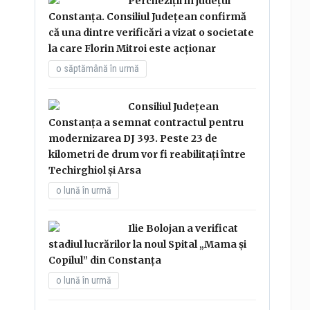
Percheziții în județul
Constanța. Consiliul Județean confirmă
că una dintre verificări a vizat o societate
la care Florin Mitroi este acționar
o săptămână în urmă
Consiliul Județean
Constanța a semnat contractul pentru
modernizarea DJ 393. Peste 23 de
kilometri de drum vor fi reabilitați între
Techirghiol și Arsa
o lună în urmă
Ilie Bolojan a verificat
stadiul lucrărilor la noul Spital „Mama și
Copilul” din Constanța
o lună în urmă