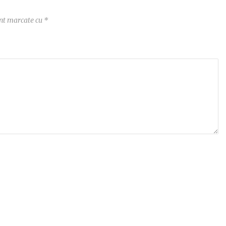
unt marcate cu
*