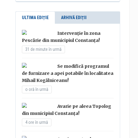
ULTIMA EDIȚIE
ARHIVĂ EDIȚII
Intervenție în zona
Pescărie din municipiul Constanța!
31 de minute în urmă
Se modifică programul
de furnizare a apei potabile în localitatea
Mihail Kogălniceanu!
o oră în urmă
Avarie pe aleea Topolog
din municipiul Constanța!
4 ore în urmă