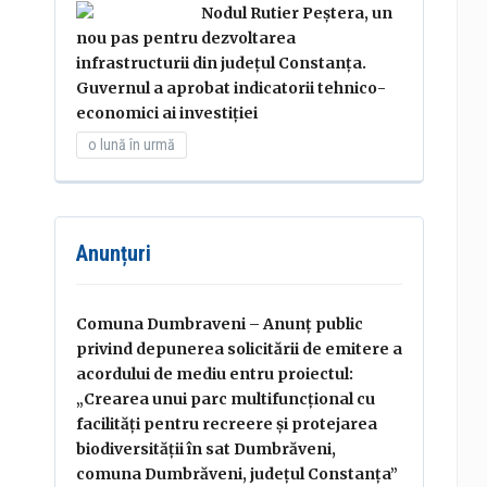
Nodul Rutier Peștera, un
nou pas pentru dezvoltarea
infrastructurii din județul Constanța.
Guvernul a aprobat indicatorii tehnico-
economici ai investiției
o lună în urmă
Anunțuri
Comuna Dumbraveni – Anunț public
privind depunerea solicitării de emitere a
acordului de mediu entru proiectul:
„Crearea unui parc multifuncțional cu
facilități pentru recreere și protejarea
biodiversității în sat Dumbrăveni,
comuna Dumbrăveni, județul Constanța”