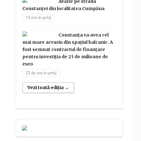
Avarie pe strada
Constanței din localitatea Cumpăna
19 ore în urmă
Constanța va avea cel
mai mare acvariu din spațiul balcanic. A
fost semnat contractul de finanțare
pentru investiția de 23 de milioane de
euro
23 de ore în urmă
Vezi toată ediția →