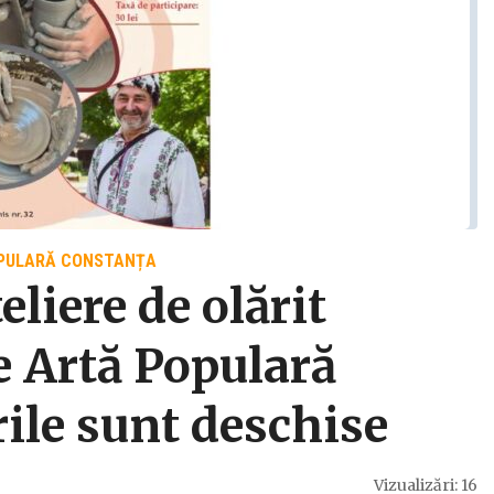
OPULARĂ CONSTANȚA
eliere de olărit
e Artă Populară
rile sunt deschise
Vizualizări: 16