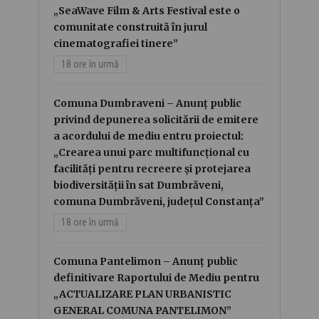
„SeaWave Film & Arts Festival este o
comunitate construită în jurul
cinematografiei tinere”
18 ore în urmă
Comuna Dumbraveni – Anunț public
privind depunerea solicitării de emitere
a acordului de mediu entru proiectul:
„Crearea unui parc multifuncțional cu
facilități pentru recreere și protejarea
biodiversității în sat Dumbrăveni,
comuna Dumbrăveni, județul Constanța”
18 ore în urmă
Comuna Pantelimon – Anunț public
definitivare Raportului de Mediu pentru
„ACTUALIZARE PLAN URBANISTIC
GENERAL COMUNA PANTELIMON”