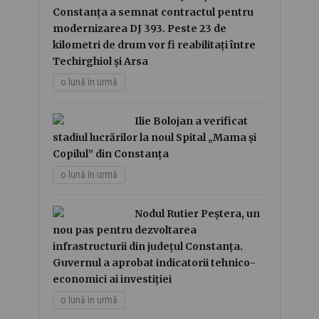
Constanța a semnat contractul pentru
modernizarea DJ 393. Peste 23 de
kilometri de drum vor fi reabilitați între
Techirghiol și Arsa
o lună în urmă
Ilie Bolojan a verificat
stadiul lucrărilor la noul Spital „Mama și
Copilul” din Constanța
o lună în urmă
Nodul Rutier Peștera, un
nou pas pentru dezvoltarea
infrastructurii din județul Constanța.
Guvernul a aprobat indicatorii tehnico-
economici ai investiției
o lună în urmă