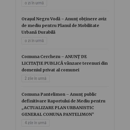
o zi în urmă
Orașul Negru Vodă – Anunț obținere aviz
de mediu pentru Planul de Mobilitate
Urbană Durabilă
o zi în urmă
Comuna Cerchezu – ANUNȚ DE
LICITAȚIE PUBLICĂ vânzare terenuri din
domeniul privat al comunei
2 zile în urmă
Comuna Pantelimon – Anunț public
definitivare Raportului de Mediu pentru
„ACTUALIZARE PLAN URBANISTIC
GENERAL COMUNA PANTELIMON”
4 zile în urmă