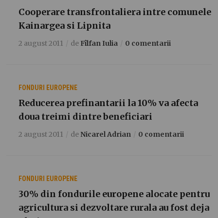
Cooperare transfrontaliera intre comunele
Kainargea si Lipnita
2 august 2011
de
Fîlfan Iulia
0 comentarii
FONDURI EUROPENE
Reducerea prefinantarii la 10% va afecta
doua treimi dintre beneficiari
2 august 2011
de
Nicarel Adrian
0 comentarii
FONDURI EUROPENE
30% din fondurile europene alocate pentru
agricultura si dezvoltare rurala au fost deja