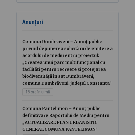
Anunțuri
Comuna Dumbraveni – Anunț public
privind depunerea solicitării de emitere a
acordului de mediu entru proiectul:
„Crearea unui parc multifuncțional cu
facilități pentru recreere și protejarea
biodiversității în sat Dumbrăveni,
comuna Dumbrăveni, județul Constanța”
18 ore în urmă
Comuna Pantelimon – Anunț public
definitivare Raportului de Mediu pentru
„ACTUALIZARE PLAN URBANISTIC
GENERAL COMUNA PANTELIMON”