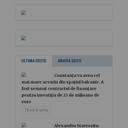
ULTIMA EDIȚIE
ARHIVĂ EDIȚII
Constanța va avea cel
mai mare acvariu din spațiul balcanic. A
fost semnat contractul de finanțare
pentru investiția de 23 de milioane de
euro
18 ore în urmă
Alexandru Stavrositu: