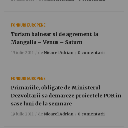
FONDURI EUROPENE
Turism balnear si de agrement la
Mangalia – Venus – Saturn
19 iulie 2011
de
Nicarel Adrian
0 comentarii
FONDURI EUROPENE
Primariile, obligate de Ministerul
Dezvoltarii sa demareze proiectele POR in
sase luni de la semnare
19 iulie 2011
de
Nicarel Adrian
0 comentarii