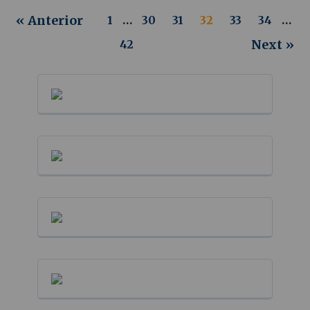
« Anterior
1
…
30
31
32
33
34
…
Next »
42