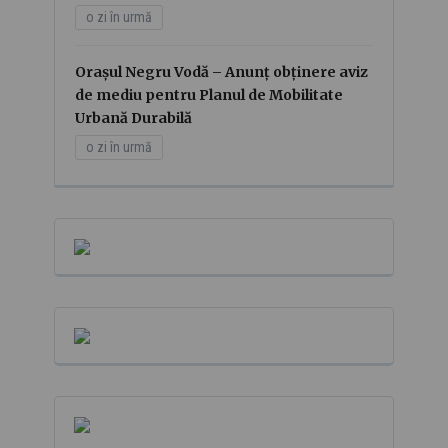
o zi în urmă
Orașul Negru Vodă – Anunț obținere aviz
de mediu pentru Planul de Mobilitate
Urbană Durabilă
o zi în urmă