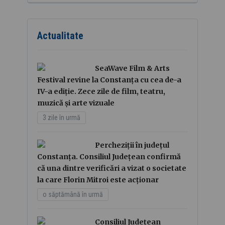
Actualitate
SeaWave Film & Arts
Festival revine la Constanța cu cea de-a
IV-a ediție. Zece zile de film, teatru,
muzică și arte vizuale
3 zile în urmă
Percheziții în județul
Constanța. Consiliul Județean confirmă
că una dintre verificări a vizat o societate
la care Florin Mitroi este acționar
o săptămână în urmă
Consiliul Județean