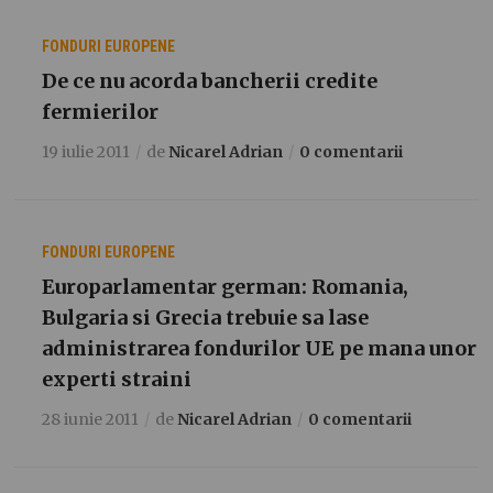
FONDURI EUROPENE
De ce nu acorda bancherii credite
fermierilor
19 iulie 2011
de
Nicarel Adrian
0 comentarii
FONDURI EUROPENE
Europarlamentar german: Romania,
Bulgaria si Grecia trebuie sa lase
administrarea fondurilor UE pe mana unor
experti straini
28 iunie 2011
de
Nicarel Adrian
0 comentarii