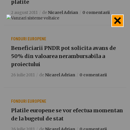
platite
2 august 2011
de
Nicarel Adrian
0 comentarii
FONDURI EUROPENE
Beneficiarii PNDR pot solicita avans de
50% din valoarea nerambursabila a
proiectului
26 iulie 2011
de
Nicarel Adrian
0 comentarii
FONDURI EUROPENE
Platile europene se vor efectua momentan
de la bugetul de stat
26 iulie 2011
de
Nicarel Adrian
0 comentarii