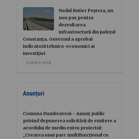
Nodul Rutier Peștera, un
nou pas pentru
dezvoltarea
infrastructurii din județul
Constanța. Guvernul a aprobat
indicatorii tehnico-economici ai
investiției
o lună în urmă
Anunțuri
Comuna Dumbraveni – Anunț public
privind depunerea solicitării de emitere a
acordului de mediu entru proiectul:
„Crearea unui parc multifuncțional cu