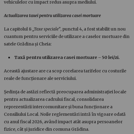
vehiculelor cu impact redus asupra mediului.
Actualizarea taxei pentru utilizarea casei mortuare
La capitolul 8
„Taxe speciale”
, punctul 4, a fost stabilit un nou
cuantum pentru serviciile de utilizare a caselor mortuare din
satele Grădina și Cheia:
Taxă pentru utilizarea casei mortuare – 50 lei/zi.
Această ajustare are ca scop corelarea tarifelor cu costurile
reale de funcționare ale serviciului.
Ședința de astăzi reflectă preocuparea administrației locale
pentru actualizarea cadrului fiscal, consolidarea
reprezentării intercomunitare și buna funcționare a
Consiliului Local. Noile reglementări intră în vigoare odată
cu anul fiscal 2026, având impact atât asupra persoanelor
fizice, cât și juridice din comuna Grădina.