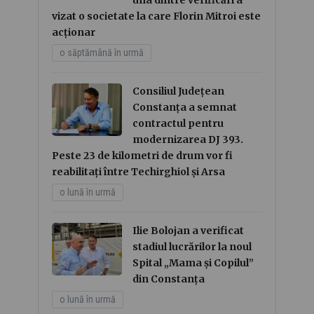
una dintre verificări a
vizat o societate la care Florin Mitroi este
acționar
o săptămână în urmă
Consiliul Județean
Constanța a semnat
contractul pentru
modernizarea DJ 393.
Peste 23 de kilometri de drum vor fi
reabilitați între Techirghiol și Arsa
o lună în urmă
Ilie Bolojan a verificat
stadiul lucrărilor la noul
Spital „Mama și Copilul”
din Constanța
o lună în urmă