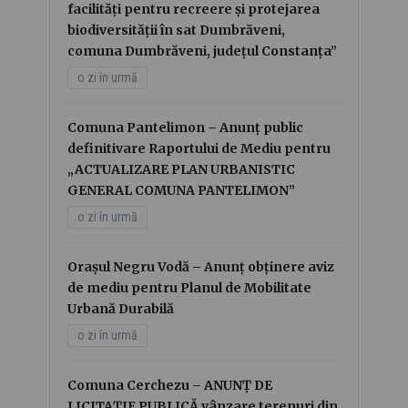
facilități pentru recreere și protejarea
biodiversității în sat Dumbrăveni,
comuna Dumbrăveni, județul Constanța”
o zi în urmă
Comuna Pantelimon – Anunț public
definitivare Raportului de Mediu pentru
„ACTUALIZARE PLAN URBANISTIC
GENERAL COMUNA PANTELIMON”
o zi în urmă
Orașul Negru Vodă – Anunț obținere aviz
de mediu pentru Planul de Mobilitate
Urbană Durabilă
o zi în urmă
Comuna Cerchezu – ANUNȚ DE
LICITAȚIE PUBLICĂ vânzare terenuri din