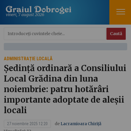
vineri, 7 august 2026
ADMINISTRAȚIE LOCALĂ
Ședință ordinară a Consiliului
Local Grădina din luna
noiembrie: patru hotărâri
importante adoptate de aleșii
locali
de
Lacramioara Chiriță
27 noiembrie 2025 12:20