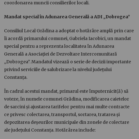
coordonarea muncii consilierilor locali.
Mandat special în Adunarea Generală a ADI „Dobrogea”
Consiliul Local Grădina a adoptat o hotărâre amplă prin care
îi acordă primarului comunei, Gabriela Iacobici, un mandat
special pentru a reprezenta localitatea în Adunarea
Generală a Asociației de Dezvoltare Intercomunitară
„Dobrogea”. Mandatul vizează o serie de decizii importante
privind serviciile de salubrizare la nivelul județului
Constanța.
În cadrul acestui mandat, primarul este împuternicit(ă) să
voteze, în numele comunei Grădina, modificarea caietelor
de sarcini și ajustarea tarifelor pentru mai multe contracte
ce privesc colectarea, transportul, sortarea, tratarea și
depozitarea deșeurilor municipale din zonele de colectare
ale județului Constanța. Hotărârea include: