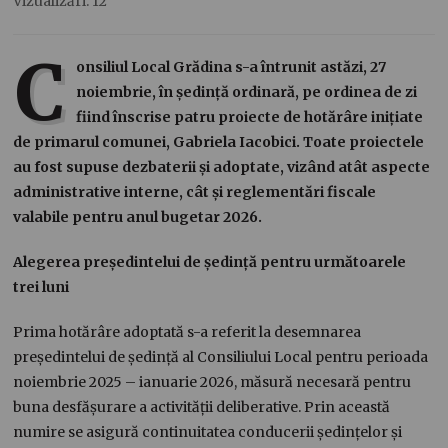
Vizualizări: 12
C
onsiliul Local Grădina s-a întrunit astăzi, 27
noiembrie, în ședință ordinară, pe ordinea de zi
fiind înscrise patru proiecte de hotărâre inițiate
de primarul comunei, Gabriela Iacobici. Toate proiectele
au fost supuse dezbaterii și adoptate, vizând atât aspecte
administrative interne, cât și reglementări fiscale
valabile pentru anul bugetar 2026.
Alegerea președintelui de ședință pentru următoarele
trei luni
Prima hotărâre adoptată s-a referit la desemnarea
președintelui de ședință al Consiliului Local pentru perioada
noiembrie 2025 – ianuarie 2026, măsură necesară pentru
buna desfășurare a activității deliberative. Prin această
numire se asigură continuitatea conducerii ședințelor și