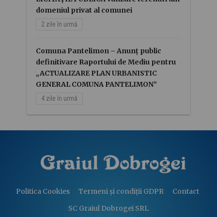
domeniul privat al comunei
2 zile în urmă
Comuna Pantelimon – Anunț public
definitivare Raportului de Mediu pentru
„ACTUALIZARE PLAN URBANISTIC
GENERAL COMUNA PANTELIMON”
4 zile în urmă
Politica Cookies
Termeni și condiții GDPR
Contact
SC Graiul Dobrogei SRL