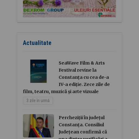
Actualitate
SeaWave Film & Arts
Festival revine la
Constanța cu cea de-a
IV-a ediție. Zece zile de
film, teatru, muzică și arte vizuale
3 zile în urmă
Percheziții în județul
Constanța. Consiliul
Județean confirmă că