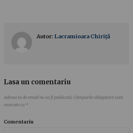
Autor:
Lacramioara Chiriță
Lasa un comentariu
Adresa ta de email nu va fi publicată.
Câmpurile obligatorii sunt
marcate cu
*
Comentariu