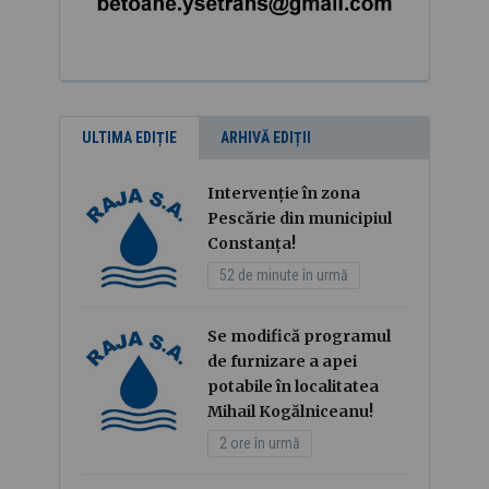
ULTIMA EDIȚIE
ARHIVĂ EDIȚII
Intervenție în zona
Pescărie din municipiul
Constanța!
52 de minute în urmă
Se modifică programul
de furnizare a apei
potabile în localitatea
Mihail Kogălniceanu!
2 ore în urmă