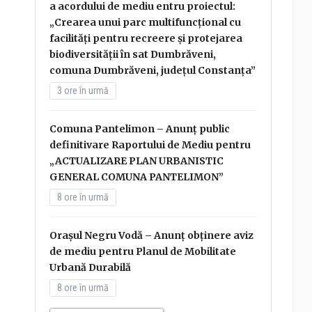
a acordului de mediu entru proiectul:
„Crearea unui parc multifuncțional cu
facilități pentru recreere și protejarea
biodiversității în sat Dumbrăveni,
comuna Dumbrăveni, județul Constanța”
3 ore în urmă
Comuna Pantelimon – Anunț public
definitivare Raportului de Mediu pentru
„ACTUALIZARE PLAN URBANISTIC
GENERAL COMUNA PANTELIMON”
8 ore în urmă
Orașul Negru Vodă – Anunț obținere aviz
de mediu pentru Planul de Mobilitate
Urbană Durabilă
8 ore în urmă