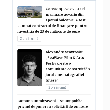
Constanța va avea cel
mai mare acvariu din
spațiul balcanic. A fost
semnat contractul de finanțare pentru
investiția de 23 de milioane de euro
2 ore în urmă
Alexandru Stavrositu:
„SeaWave Film & Arts
Festival este o
comunitate construită în
jurul cinematografiei
tinere”
2 ore în urmă
Comuna Dumbraveni – Anunț public
privind depunerea solicitării de emitere