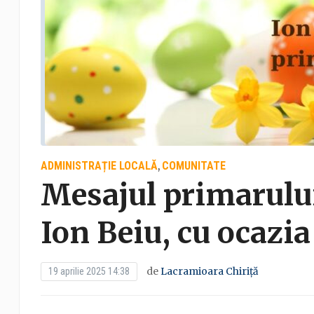
ADMINISTRAȚIE LOCALĂ
COMUNITATE
,
Mesajul primarulu
Ion Beiu, cu ocazia
de
Lacramioara Chiriță
19 aprilie 2025 14:38