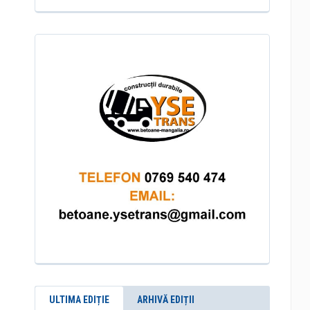
ULTIMA EDIȚIE
ARHIVĂ EDIȚII