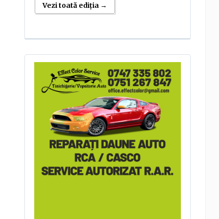
Vezi toată ediția →