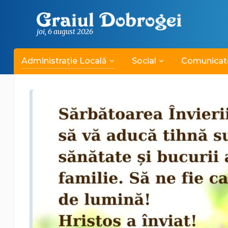
joi, 6 august 2026
Administrație Locală
Social
Comunicat