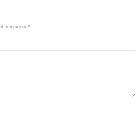
unt marcate cu
*