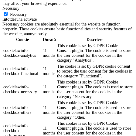
may affect your browsing experience.
Necessary
Necessary
Întotdeauna activate
Necessary cookies are absolutely essential for the website to function
properly. These cookies ensure basic functionalities and security features of
the website, anonymously.
Cookie
Durată
Descriere
This cookie is set by GDPR Cookie
cookielawinfo-
11
Consent plugin. The cookie is used to store
checkbox-analytics
months
the user consent for the cookies in the
category "Analytics".
The cookie is set by GDPR cookie consent
cookielawinfo-
11
to record the user consent for the cookies in
checkbox-functional
months
the category "Functional".
This cookie is set by GDPR Cookie
cookielawinfo-
11
Consent plugin. The cookies is used to store
checkbox-necessary
months
the user consent for the cookies in the
category "Necessary".
This cookie is set by GDPR Cookie
cookielawinfo-
11
Consent plugin. The cookie is used to store
checkbox-others
months
the user consent for the cookies in the
category "Other.
This cookie is set by GDPR Cookie
cookielawinfo-
11
Consent plugin. The cookie is used to store
checkbox-
months
the user consent for the cookies in the
performance