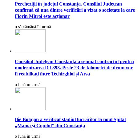
Percheziții în județul Constanța. Consiliul Județean
confirmă că una dintre verificări a vizat o societate la care
Florin Mitroi este acționar
o săptămână în urmă
Consiliul Județean Constanța a semnat contractul pentru
modernizarea DJ 393. Peste 23 de kilometri de drum vor
fi reabilitați între Techirghiol și Arsa
o lună în urmă
Ilie Bolojan a verificat stadiul lucrărilor la noul Spital
„Mama și Copilul” din Constanța
o lună în urmă