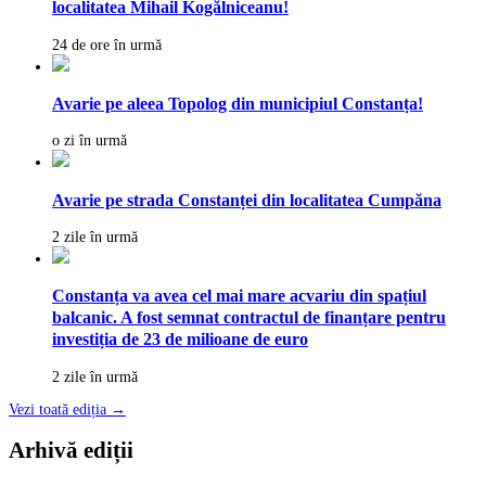
localitatea Mihail Kogălniceanu!
24 de ore în urmă
Avarie pe aleea Topolog din municipiul Constanța!
o zi în urmă
Avarie pe strada Constanței din localitatea Cumpăna
2 zile în urmă
Constanța va avea cel mai mare acvariu din spațiul
balcanic. A fost semnat contractul de finanțare pentru
investiția de 23 de milioane de euro
2 zile în urmă
Vezi toată ediția →
Arhivă ediții