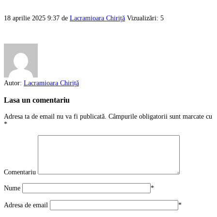
18 aprilie 2025 9:37
de
Lacramioara Chiriță
Vizualizări: 5
Autor:
Lacramioara Chiriță
Lasa un comentariu
Adresa ta de email nu va fi publicată.
Câmpurile obligatorii sunt marcate cu
*
Comentariu
Nume
*
Adresa de email
*