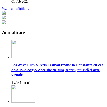
01 Feb 2026
Vezi toate edițiile →
Actualitate
SeaWave Film & Arts Festival revine la Constanța cu cea
de-a IV-a ediție. Zece zile de film, teatru, muzică și arte
vizuale
4 zile în urmă