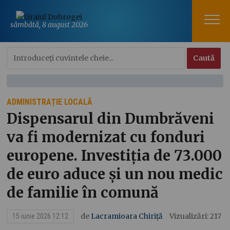
sâmbătă, 8 august 2026
ADMINISTRAȚIE LOCALĂ
Dispensarul din Dumbrăveni
va fi modernizat cu fonduri
europene. Investiția de 73.000
de euro aduce și un nou medic
de familie în comună
de
Lacramioara Chiriță
Vizualizări: 217
15 iunie 2026 12:12