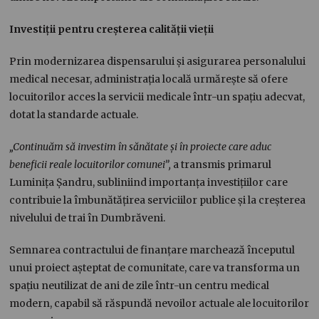
Investiții pentru creșterea calității vieții
Prin modernizarea dispensarului și asigurarea personalului
medical necesar, administrația locală urmărește să ofere
locuitorilor acces la servicii medicale într-un spațiu adecvat,
dotat la standarde actuale.
„Continuăm să investim în sănătate și în proiecte care aduc
beneficii reale locuitorilor comunei”,
a transmis primarul
Luminița Șandru, subliniind importanța investițiilor care
contribuie la îmbunătățirea serviciilor publice și la creșterea
nivelului de trai în Dumbrăveni.
Semnarea contractului de finanțare marchează începutul
unui proiect așteptat de comunitate, care va transforma un
spațiu neutilizat de ani de zile într-un centru medical
modern, capabil să răspundă nevoilor actuale ale locuitorilor