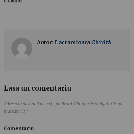
comunei.
Autor:
Lacramioara Chiriță
Lasa un comentariu
Adresa ta de email nu va fi publicată.
Câmpurile obligatorii sunt
marcate cu
*
Comentariu