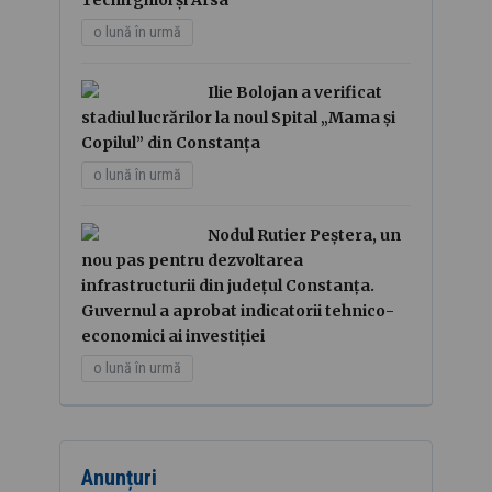
o lună în urmă
Ilie Bolojan a verificat
stadiul lucrărilor la noul Spital „Mama și
Copilul” din Constanța
o lună în urmă
Nodul Rutier Peștera, un
nou pas pentru dezvoltarea
infrastructurii din județul Constanța.
Guvernul a aprobat indicatorii tehnico-
economici ai investiției
o lună în urmă
Anunțuri