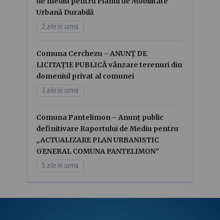
de mediu pentru Planul de Mobilitate
Urbană Durabilă
2 zile în urmă
Comuna Cerchezu – ANUNȚ DE
LICITAȚIE PUBLICĂ vânzare terenuri din
domeniul privat al comunei
3 zile în urmă
Comuna Pantelimon – Anunț public
definitivare Raportului de Mediu pentru
„ACTUALIZARE PLAN URBANISTIC
GENERAL COMUNA PANTELIMON”
5 zile în urmă