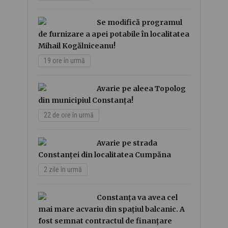
Se modifică programul
de furnizare a apei potabile în localitatea
Mihail Kogălniceanu!
19 ore în urmă
Avarie pe aleea Topolog
din municipiul Constanța!
22 de ore în urmă
Avarie pe strada
Constanței din localitatea Cumpăna
2 zile în urmă
Constanța va avea cel
mai mare acvariu din spațiul balcanic. A
fost semnat contractul de finanțare