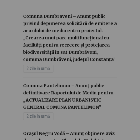
Comuna Dumbraveni – Anunț public
privind depunerea solicitării de emitere a
acordului de mediu entru proiectul:
„Crearea unui parc multifuncțional cu
facilități pentru recreere și protejarea
biodiversității în sat Dumbrăveni,
comuna Dumbrăveni, județul Constanța”
2 zile în urmă
Comuna Pantelimon – Anunț public
definitivare Raportului de Mediu pentru
„ACTUALIZARE PLAN URBANISTIC
GENERAL COMUNA PANTELIMON”
2 zile în urmă
Orașul Negru Vodă – Anunț obținere aviz