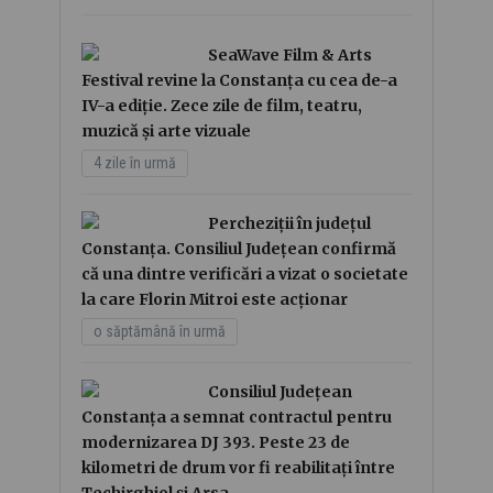
SeaWave Film & Arts
Festival revine la Constanța cu cea de-a
IV-a ediție. Zece zile de film, teatru,
muzică și arte vizuale
4 zile în urmă
Percheziții în județul
Constanța. Consiliul Județean confirmă
că una dintre verificări a vizat o societate
la care Florin Mitroi este acționar
o săptămână în urmă
Consiliul Județean
Constanța a semnat contractul pentru
modernizarea DJ 393. Peste 23 de
kilometri de drum vor fi reabilitați între
Techirghiol și Arsa