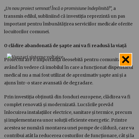
„Un nou proiect semnat! Încă o promisiune îndeplinită!”,
a
transmis edilul, subliniind că investiția reprezintă un pas
important pentru îmbunătățirea serviciilor medicale oferite
locuitorilor comunei.
O clădire abandonată de șapte ani va fi readusă la viață
Proiectul are o importanță deosebită pentru comunitate,
având în vedere că imobilul în care a funcționat dispensarul
medical nu a mai fost utilizat de aproximativ șapte ani și a
ajuns într-o stare avansată de degradare.
Prin investiția obținută din fonduri europene, clădirea va fi
complet renovată și modernizată. Lucrările prevăd
înlocuirea instalațiilor electrice, sanitare și termice, precum
și implementarea unor soluții eficiente energetic. Printre
acestea se numără montarea unei pompe de căldură, care va
contribui atât la reducerea costurilor de funcționare, cât și la