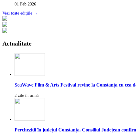
01 Feb 2026
Vezi toate edițiile →
Actualitate
SeaWave Film & Arts Festival revine la Constanța cu cea de-a
2 zile în urmă
Percheziții în județul Constanța. Consiliul Județean confirmă