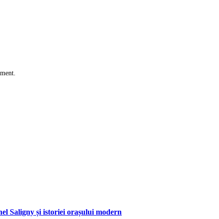
mment.
hel Saligny și istoriei orașului modern