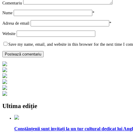
Comentariu
Nume
*
Adresa de email
*
Website
Save my name, email, and website in this browser for the next time I co
Ultima ediție
Constănțenii sunt invitați la un tur cultural dedicat lui Ang