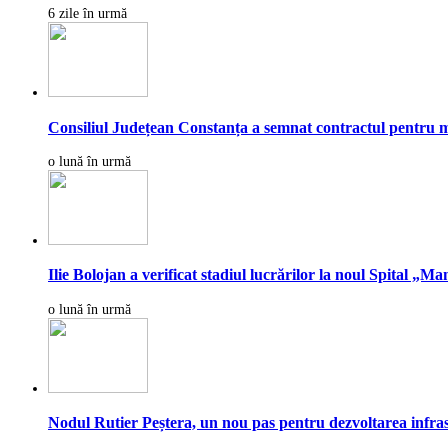
6 zile în urmă
Consiliul Județean Constanța a semnat contractul pentru mod
o lună în urmă
Ilie Bolojan a verificat stadiul lucrărilor la noul Spital „
o lună în urmă
Nodul Rutier Peștera, un nou pas pentru dezvoltarea infrast