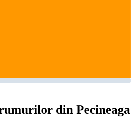
drumurilor din Pecineaga