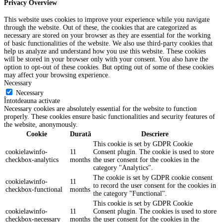
Privacy Overview
This website uses cookies to improve your experience while you navigate
through the website. Out of these, the cookies that are categorized as
necessary are stored on your browser as they are essential for the working
of basic functionalities of the website. We also use third-party cookies that
help us analyze and understand how you use this website. These cookies
will be stored in your browser only with your consent. You also have the
option to opt-out of these cookies. But opting out of some of these cookies
may affect your browsing experience.
Necessary
Necessary
Întotdeauna activate
Necessary cookies are absolutely essential for the website to function
properly. These cookies ensure basic functionalities and security features of
the website, anonymously.
Cookie
Durată
Descriere
This cookie is set by GDPR Cookie
cookielawinfo-
11
Consent plugin. The cookie is used to store
checkbox-analytics
months
the user consent for the cookies in the
category "Analytics".
The cookie is set by GDPR cookie consent
cookielawinfo-
11
to record the user consent for the cookies in
checkbox-functional
months
the category "Functional".
This cookie is set by GDPR Cookie
cookielawinfo-
11
Consent plugin. The cookies is used to store
checkbox-necessary
months
the user consent for the cookies in the