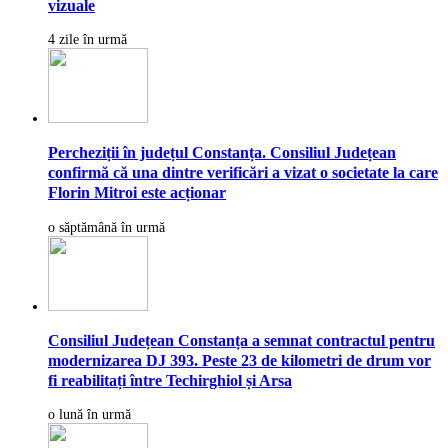
vizuale
4 zile în urmă
Percheziții în județul Constanța. Consiliul Județean
confirmă că una dintre verificări a vizat o societate la care
Florin Mitroi este acționar
o săptămână în urmă
Consiliul Județean Constanța a semnat contractul pentru
modernizarea DJ 393. Peste 23 de kilometri de drum vor
fi reabilitați între Techirghiol și Arsa
o lună în urmă