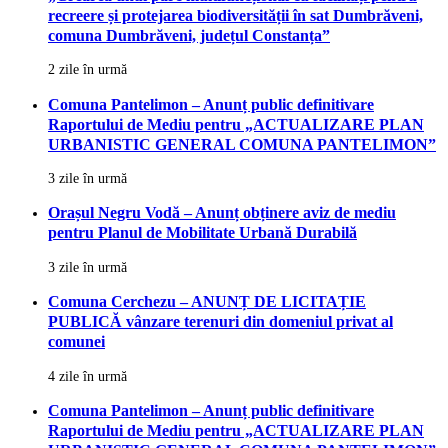
recreere și protejarea biodiversității în sat Dumbrăveni,
comuna Dumbrăveni, județul Constanța”
2 zile în urmă
Comuna Pantelimon – Anunț public definitivare
Raportului de Mediu pentru „ACTUALIZARE PLAN
URBANISTIC GENERAL COMUNA PANTELIMON”
3 zile în urmă
Orașul Negru Vodă – Anunț obținere aviz de mediu
pentru Planul de Mobilitate Urbană Durabilă
3 zile în urmă
Comuna Cerchezu – ANUNȚ DE LICITAȚIE
PUBLICĂ vânzare terenuri din domeniul privat al
comunei
4 zile în urmă
Comuna Pantelimon – Anunț public definitivare
Raportului de Mediu pentru „ACTUALIZARE PLAN