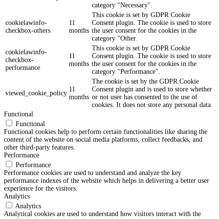
category "Necessary".
This cookie is set by GDPR Cookie
cookielawinfo-
11
Consent plugin. The cookie is used to store
checkbox-others
months
the user consent for the cookies in the
category "Other.
This cookie is set by GDPR Cookie
cookielawinfo-
11
Consent plugin. The cookie is used to store
checkbox-
months
the user consent for the cookies in the
performance
category "Performance".
The cookie is set by the GDPR Cookie
11
Consent plugin and is used to store whether
viewed_cookie_policy
months
or not user has consented to the use of
cookies. It does not store any personal data.
Functional
Functional
Functional cookies help to perform certain functionalities like sharing the
content of the website on social media platforms, collect feedbacks, and
other third-party features.
Performance
Performance
Performance cookies are used to understand and analyze the key
performance indexes of the website which helps in delivering a better user
experience for the visitors.
Analytics
Analytics
Analytical cookies are used to understand how visitors interact with the