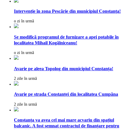
Intervenție în zona Pescărie din municipiul Constanța!
o zi în urmă
Se modifică programul de furnizare a apei potabile în
localitatea Mihail Kogălniceanu!
o zi în urmă
Avarie pe aleea Topolog din municipiul Constanța!
2 zile în urmă
Avarie pe strada Constanței din localitatea Cumpăna
2 zile în urmă
Constanța va avea cel mai mare acvariu din spațiul
balcanic. A fost semnat contractul de finanțare pentru