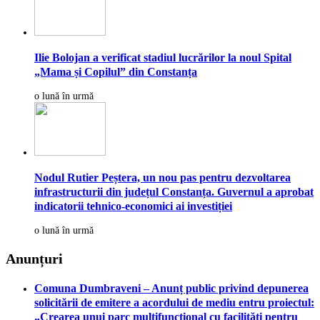
Ilie Bolojan a verificat stadiul lucrărilor la noul Spital
„Mama și Copilul” din Constanța
o lună în urmă
Nodul Rutier Peștera, un nou pas pentru dezvoltarea
infrastructurii din județul Constanța. Guvernul a aprobat
indicatorii tehnico-economici ai investiției
o lună în urmă
Anunțuri
Comuna Dumbraveni – Anunț public privind depunerea
solicitării de emitere a acordului de mediu entru proiectul:
„Crearea unui parc multifuncțional cu facilități pentru