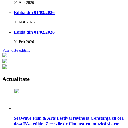
01 Apr 2026
Editia din 01/03/2026
01 Mar 2026
Editia din 01/02/2026
01 Feb 2026
Vezi toate edițiile →
Actualitate
SeaWave Film & Arts Festival revine la Constanța cu cea
de-a IV-a ediție. Zece zile de film, teatru, muzică și arte