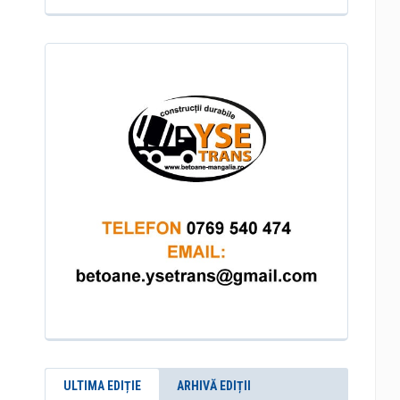
ULTIMA EDIȚIE
ARHIVĂ EDIȚII