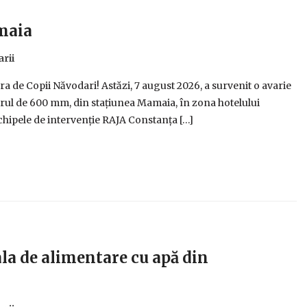
maia
rii
 de Copii Năvodari! Astăzi, 7 august 2026, a survenit o avarie
trul de 600 mm, din stațiunea Mamaia, în zona hotelului
 echipele de intervenție RAJA Constanța […]
la de alimentare cu apă din