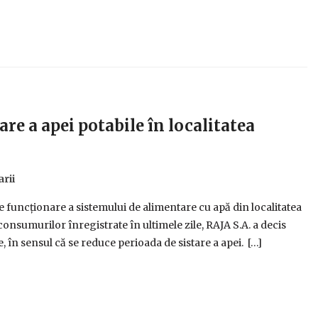
re a apei potabile în localitatea
rii
 funcționare a sistemului de alimentare cu apă din localitatea
consumurilor înregistrate în ultimele zile, RAJA S.A. a decis
 în sensul că se reduce perioada de sistare a apei. […]