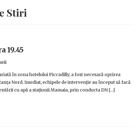
e Stiri
a 19.45
rii
iată în zona hotelului Piccadilly, a fost necesară oprirea
anța Nord. Imediat, echipele de intervenție au început să facă
tării cu apă a stațiunii Mamaia, prin conducta DN […]